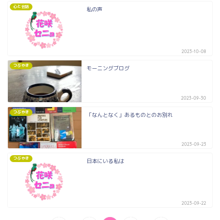
心と会話
私の声
2023-10-08
つぶやき
モーニングブログ
2023-09-30
つぶやき
「なんとなく」あるものとのお別れ
2023-09-23
つぶやき
日本にいる私は
2023-09-22