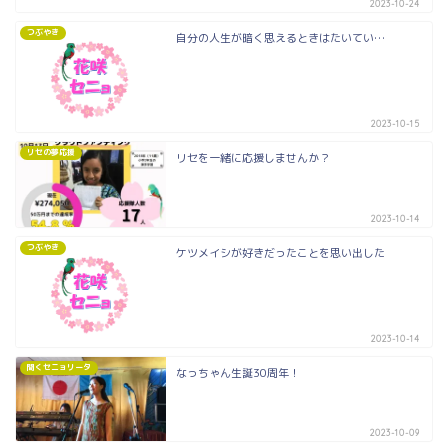
2023-10-24
つぶやき
自分の人生が暗く思えるときはたいてい…
2023-10-15
リセの夢応援
リセを一緒に応援しませんか？
2023-10-14
つぶやき
ケツメイシが好きだったことを思い出した
2023-10-14
聞くセニョリータ
なっちゃん生誕30周年！
2023-10-09