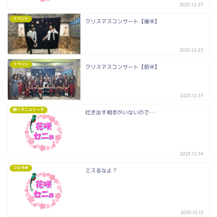
2023-12-27
イベント
クリスマスコンサート【後半】
2023-12-25
イベント
クリスマスコンサート【前半】
2023-12-17
聞くセニョリータ
吐き出す相手がいないので…
2023-12-14
つぶやき
ミスるなよ？
2023-12-12