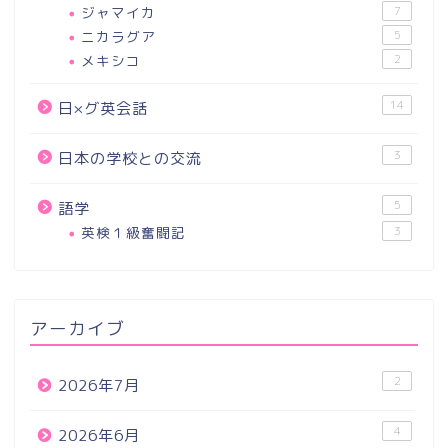
ジャマイカ
7
ニカラグア
5
メキシコ
2
14
日×グ英会話
3
日本の学校との交流
5
語学
英検１級奮闘記
3
アーカイブ
2
2026年7月
4
2026年6月