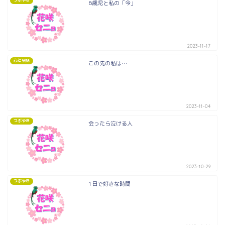
6歳児と私の「今」
2023-11-17
心と会話
この先の私は…
2023-11-04
つぶやき
会ったら泣ける人
2023-10-29
つぶやき
1日で好きな時間