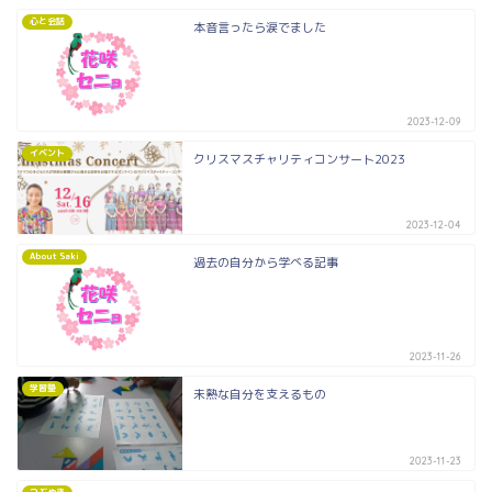
心と会話
本音言ったら涙でました
2023-12-09
イベント
クリスマスチャリティコンサート2023
2023-12-04
About Saki
過去の自分から学べる記事
2023-11-26
学習塾
未熟な自分を支えるもの
2023-11-23
つぶやき