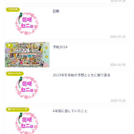
2024-01-29
つぶやき
記憶
2024-01-24
夢
予祝2024
2024-01-03
About Saki
2023年を年始の予想とともに振り返る
2023-12-30
聞くセニョリータ
4年前に話していたこと