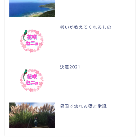
老いが教えてくれるもの
決意2021
異国で壊れる壁と常識