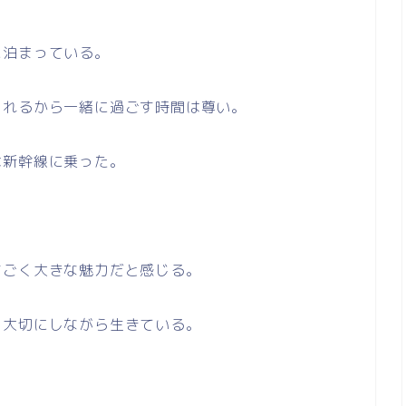
に泊まっている。
られるから一緒に過ごす時間は尊い。
は新幹線に乗った。
すごく大きな魅力だと感じる。
を大切にしながら生きている。