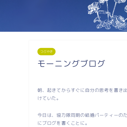
つぶやき
モーニングブログ
朝、起きてからすぐに自分の思考を書き
けていた。
今日は、協力隊同期の結婚パーティーの
にブログを書くことに。