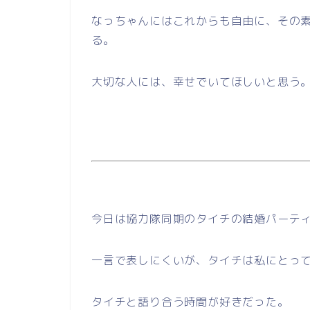
なっちゃんにはこれからも自由に、その
る。
大切な人には、幸せでいてほしいと思う
今日は協力隊同期のタイチの結婚パーテ
一言で表しにくいが、タイチは私にとっ
タイチと語り合う時間が好きだった。