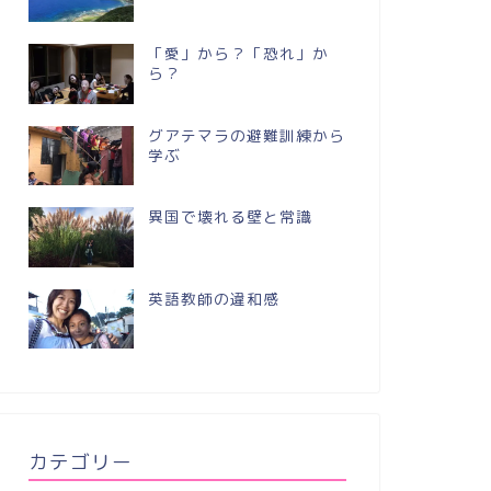
「愛」から？「恐れ」か
ら？
グアテマラの避難訓練から
学ぶ
異国で壊れる壁と常識
英語教師の違和感
カテゴリー