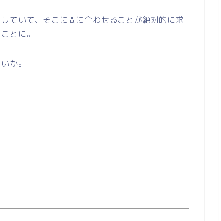
りしていて、そこに間に合わせることが絶対的に求
うことに。
ないか。