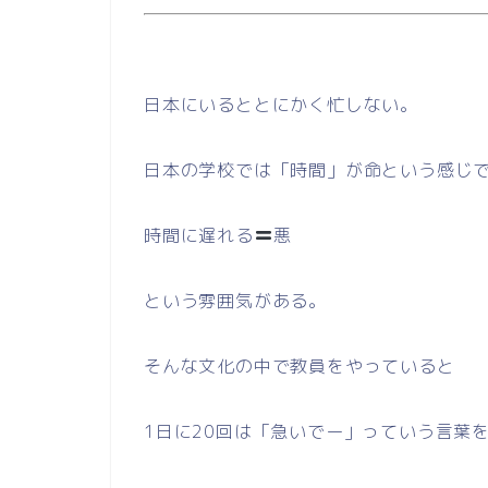
日本にいるととにかく忙しない。
日本の学校では「時間」が命という感じ
時間に遅れる
悪
という雰囲気がある。
そんな文化の中で教員をやっていると
1日に20回は「急いでー」っていう言葉