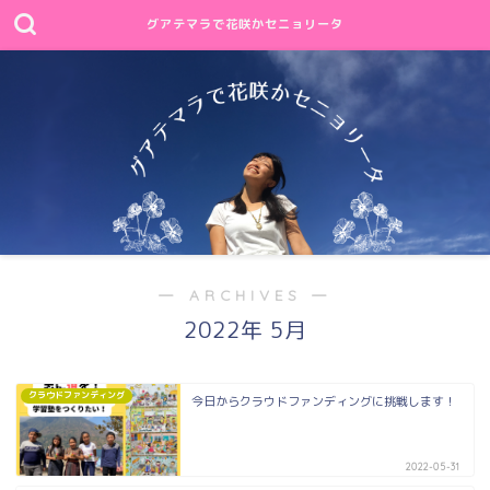
グアテマラで花咲かセニョリータ
― ARCHIVES ―
2022年 5月
クラウドファンディング
今日からクラウドファンディングに挑戦します！
2022-05-31