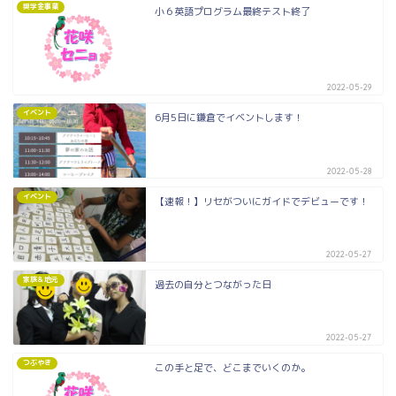
奨学金事業
小６英語プログラム最終テスト終了
2022-05-29
イベント
6月5日に鎌倉でイベントします！
2022-05-28
イベント
【速報！】リセがついにガイドでデビューです！
2022-05-27
家族＆地元
過去の自分とつながった日
2022-05-27
つぶやき
この手と足で、どこまでいくのか。