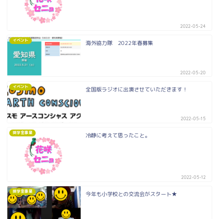
2022-05-24
イベント
海外協力隊 2022年春募集
2022-05-20
イベント
全国版ラジオに出演させていただきます！
2022-05-15
奨学金事業
冷静に考えて思ったこと。
2022-05-12
奨学金事業
今年も小学校との交流会がスタート★