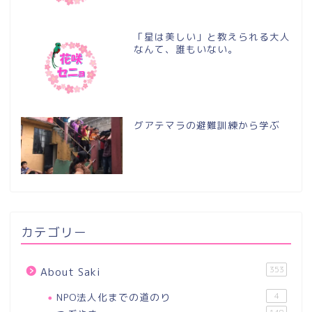
「星は美しい」と教えられる大人
なんて、誰もいない。
グアテマラの避難訓練から学ぶ
カテゴリー
353
About Saki
NPO法人化までの道のり
4