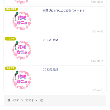
2023-01-28
奨学金事業
英語プログラム2023冬スタート！
2023-01-23
つぶやき
2023の希望
2023-01-01
つぶやき
2022走馬灯
2023-01-01
HOME
2023年
1月