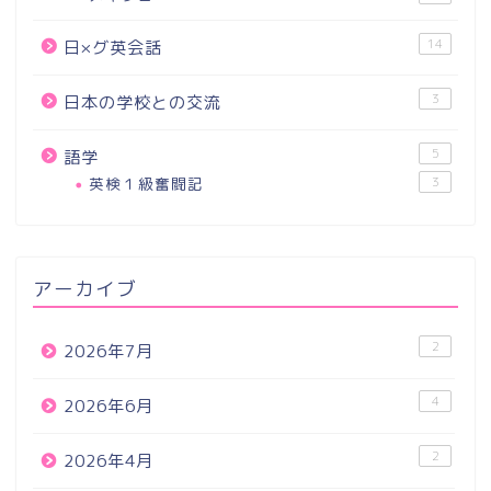
14
日×グ英会話
3
日本の学校との交流
5
語学
英検１級奮闘記
3
アーカイブ
2
2026年7月
4
2026年6月
2
2026年4月