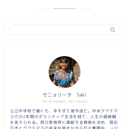
セニョリータ Saki
Think Globally, Act Locally
公立中学校で働くも、辛すぎて海外逃亡。中米グアテマ
ラでの2年間のボランティア生活を経て、人生の価値観
を変えられる。再び教育界に貢献する覚悟を決め、現在
日本とグアテマラの未来を描きながら日々奮闘中。 ↓公