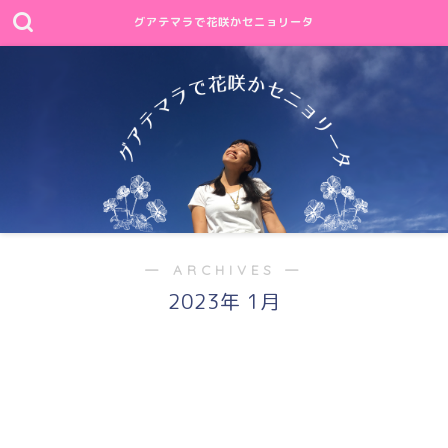
グアテマラで花咲かセニョリータ
― ARCHIVES ―
2023年 1月