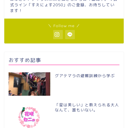
式ライン「すえにょす2050」のご登録、お待ちしてい
ます！
＼ Follow me ／
おすすめ記事
グアテマラの避難訓練から学ぶ
「星は美しい」と教えられる大人
なんて、誰もいない。