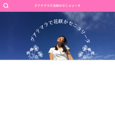
グアテマラで花咲かセニョリータ