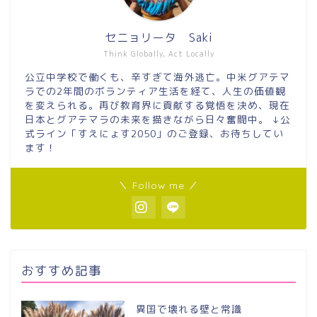
セニョリータ Saki
Think Globally, Act Locally
公立中学校で働くも、辛すぎて海外逃亡。中米グアテマ
ラでの2年間のボランティア生活を経て、人生の価値観
を変えられる。再び教育界に貢献する覚悟を決め、現在
日本とグアテマラの未来を描きながら日々奮闘中。 ↓公
式ライン「すえにょす2050」のご登録、お待ちしてい
ます！
＼ Follow me ／
おすすめ記事
異国で壊れる壁と常識