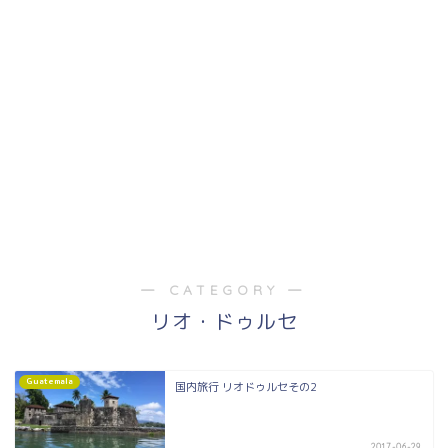
― CATEGORY ―
リオ・ドゥルセ
Guatemala
国内旅行 リオドゥルセその2
2017-06-29