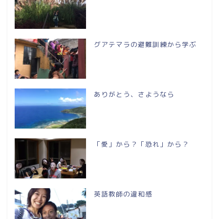
グアテマラの避難訓練から学ぶ
ありがとう、さようなら
「愛」から？「恐れ」から？
英語教師の違和感