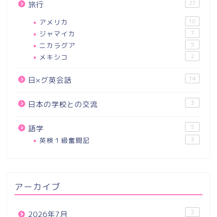
27
旅行
アメリカ
10
ジャマイカ
7
ニカラグア
5
メキシコ
2
14
日×グ英会話
3
日本の学校との交流
5
語学
英検１級奮闘記
3
アーカイブ
2
2026年7月