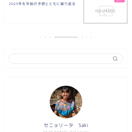
2023年を年始の予想とともに振り返る
セニョリータ Saki
Think Globally, Act Locally