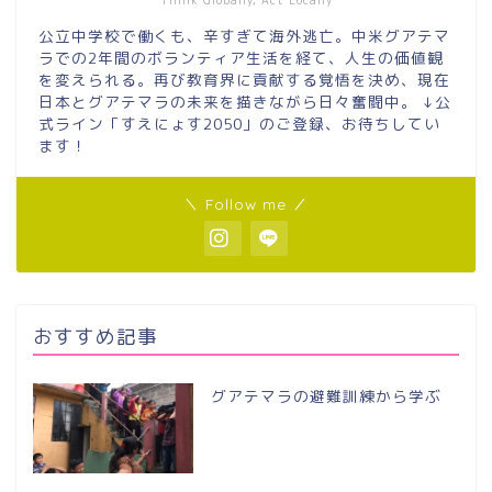
公立中学校で働くも、辛すぎて海外逃亡。中米グアテマ
ラでの2年間のボランティア生活を経て、人生の価値観
を変えられる。再び教育界に貢献する覚悟を決め、現在
日本とグアテマラの未来を描きながら日々奮闘中。 ↓公
式ライン「すえにょす2050」のご登録、お待ちしてい
ます！
＼ Follow me ／
おすすめ記事
グアテマラの避難訓練から学ぶ