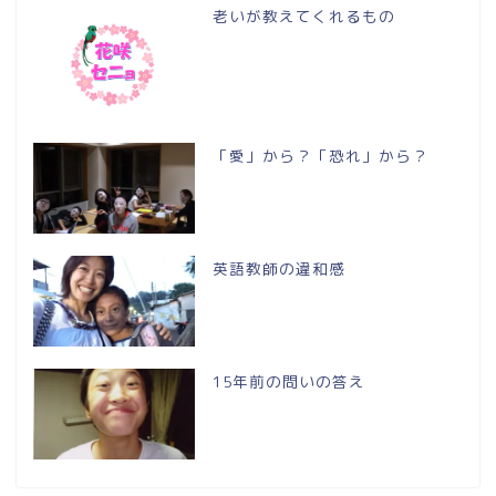
老いが教えてくれるもの
「愛」から？「恐れ」から？
英語教師の違和感
15年前の問いの答え