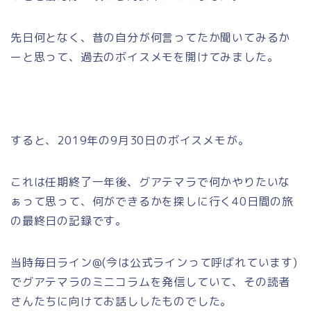
先日何となく、昔の自分が何言ってたか聞いてみるか
ーと思って、過去のボイスメモを開けてみました。
すると、2019年の9月30日のボイスメモが。
これは任期終了一年後、グアテマラで何かやりたいな
ぁって思って、何ができるかを探しに行く40日間の旅
の最終日の記録です。
当時毎日ライン@(今は公式ラインって呼ばれています)
でグアテマラのミニコラムを発信していて、その読者
さんたちに向けてお話ししたものでした。