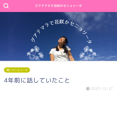
グアテマラで花咲かセニョリータ
聞くセニョリータ
4年前に話していたこと
2023-12-27