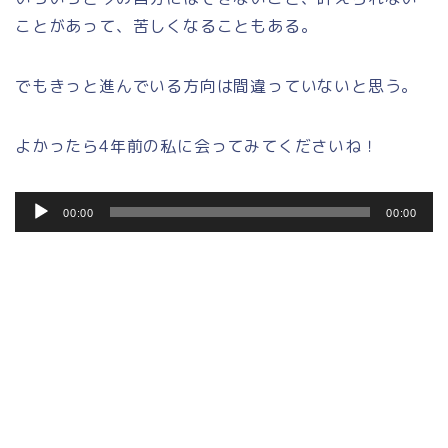
ことがあって、苦しくなることもある。
でもきっと進んでいる方向は間違っていないと思う。
よかったら4年前の私に会ってみてくださいね！
音
00:00
00:00
声
プ
レ
ー
ヤ
ー