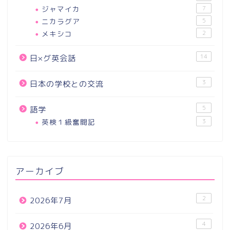
ジャマイカ
7
ニカラグア
5
メキシコ
2
14
日×グ英会話
3
日本の学校との交流
5
語学
英検１級奮闘記
3
アーカイブ
2
2026年7月
4
2026年6月