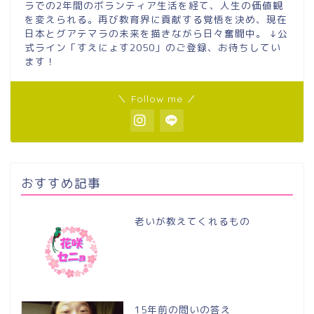
ラでの2年間のボランティア生活を経て、人生の価値観
を変えられる。再び教育界に貢献する覚悟を決め、現在
日本とグアテマラの未来を描きながら日々奮闘中。 ↓公
式ライン「すえにょす2050」のご登録、お待ちしてい
ます！
＼ Follow me ／
おすすめ記事
老いが教えてくれるもの
15年前の問いの答え