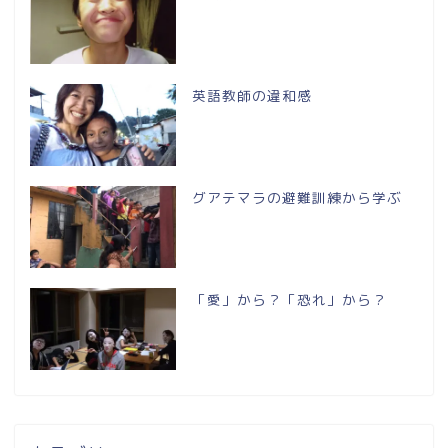
英語教師の違和感
グアテマラの避難訓練から学ぶ
「愛」から？「恐れ」から？