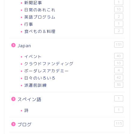
新聞記事
1
日常のあれこれ
10
英語プログラム
2
行事
1
食べもの＆料理
2
131
Japan
イベント
40
クラウドファンディング
10
ボーダレスアカデミー
4
日々のいろいろ
42
派遣前訓練
38
1
スペイン語
詩
1
115
ブログ