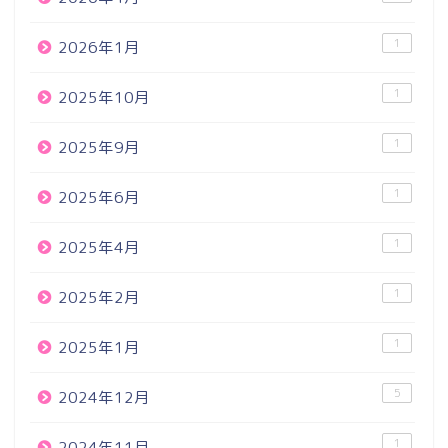
1
2026年1月
1
2025年10月
1
2025年9月
1
2025年6月
1
2025年4月
1
2025年2月
1
2025年1月
5
2024年12月
1
2024年11月