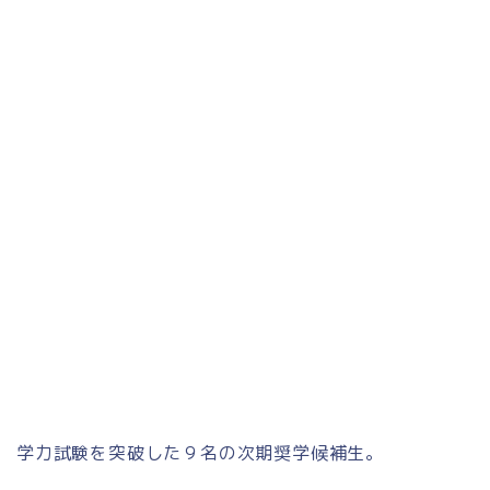
学力試験を突破した９名の次期奨学候補生。