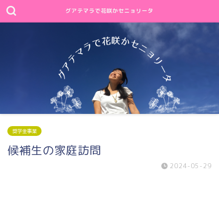
グアテマラで花咲かセニョリータ
奨学金事業
候補生の家庭訪問
2024-05-29