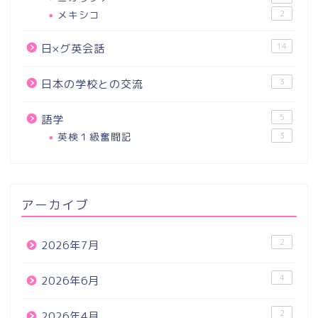
メキシコ
2
14
日×グ英会話
3
日本の学校との交流
5
語学
英検１級奮闘記
3
アーカイブ
2
2026年7月
4
2026年6月
2
2026年4月