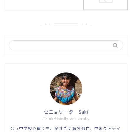
セニョリータ Saki
Think Globally, Act Locally
公立中学校で働くも、辛すぎて海外逃亡。中米グアテマ