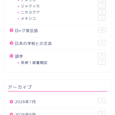
ジャマイカ
7
ニカラグア
5
メキシコ
2
14
日×グ英会話
3
日本の学校との交流
5
語学
英検１級奮闘記
3
アーカイブ
2
2026年7月
4
2026年6月