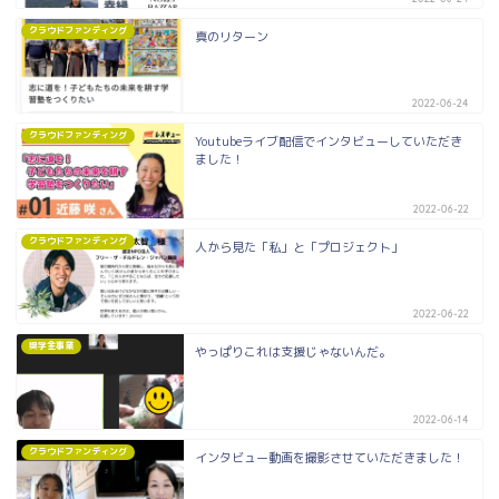
クラウドファンディング
真のリターン
2022-06-24
クラウドファンディング
Youtubeライブ配信でインタビューしていただき
ました！
2022-06-22
クラウドファンディング
人から見た「私」と「プロジェクト」
2022-06-22
奨学金事業
やっぱりこれは支援じゃないんだ。
2022-06-14
クラウドファンディング
インタビュー動画を撮影させていただきました！