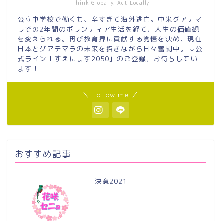
Think Globally, Act Locally
公立中学校で働くも、辛すぎて海外逃亡。中米グアテマ
ラでの2年間のボランティア生活を経て、人生の価値観
を変えられる。再び教育界に貢献する覚悟を決め、現在
日本とグアテマラの未来を描きながら日々奮闘中。 ↓公
式ライン「すえにょす2050」のご登録、お待ちしてい
ます！
＼ Follow me ／
おすすめ記事
決意2021