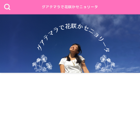
グアテマラで花咲かセニョリータ