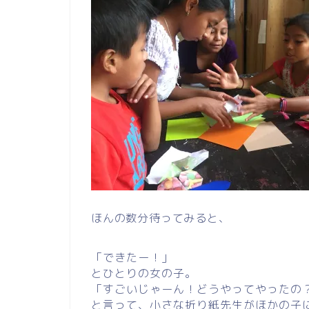
ほんの数分待ってみると、
「できたー！」
とひとりの女の子。
「すごいじゃーん！どうやってやったの
と言って、小さな折り紙先生がほかの子