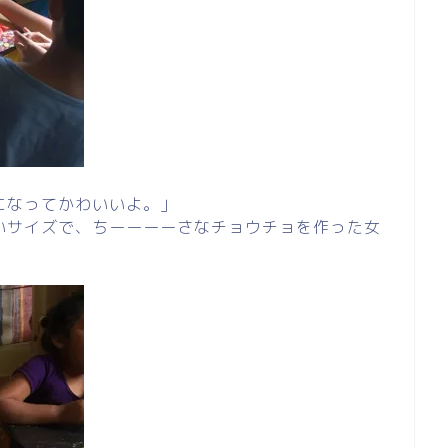
になってかわいいよ。」
いサイズで、ちーーーーさなチョウチョを作った女