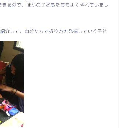
できるので、ほかの子どもたちもよくやれていまし
を紹介して、自分たちで折り方を発掘していく子ど