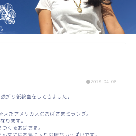
2018-04-08
出張折り紙教室をしてきました。
を超えたアメリカ人のおばさまミランダ。
になります。
をつくるおばさま。
たんすにはお気に入りの服がいっぱいです。