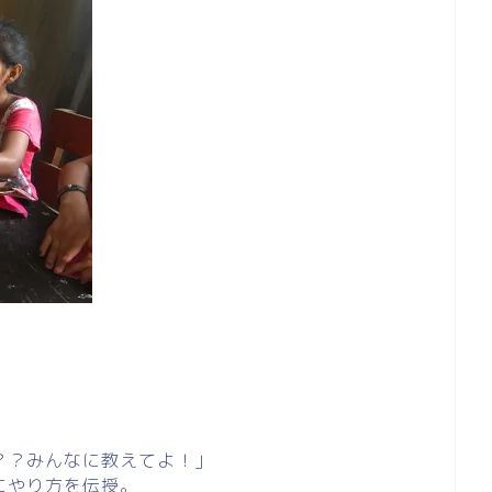
？？みんなに教えてよ！」
にやり方を伝授。