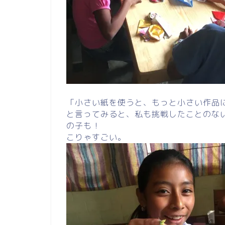
「小さい紙を使うと、もっと小さい作品
と言ってみると、私も挑戦したことのな
の子も！
こりゃすごい。