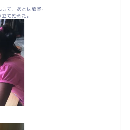
」
出して、あとは放置。
み立て始めた。