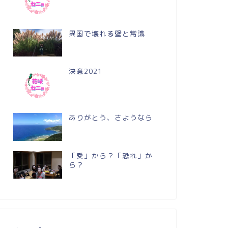
異国で壊れる壁と常識
決意2021
ありがとう、さようなら
「愛」から？「恐れ」か
ら？