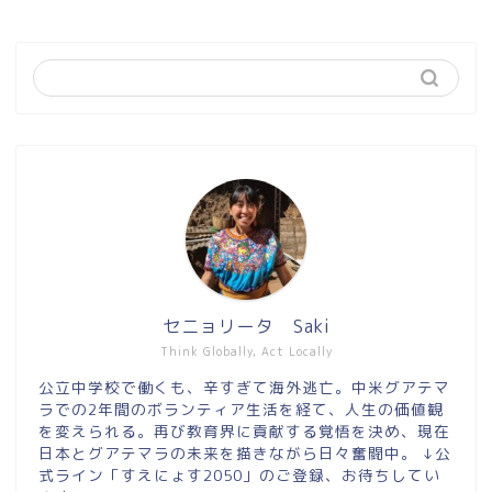
セニョリータ Saki
Think Globally, Act Locally
公立中学校で働くも、辛すぎて海外逃亡。中米グアテマ
ラでの2年間のボランティア生活を経て、人生の価値観
を変えられる。再び教育界に貢献する覚悟を決め、現在
日本とグアテマラの未来を描きながら日々奮闘中。 ↓公
式ライン「すえにょす2050」のご登録、お待ちしてい