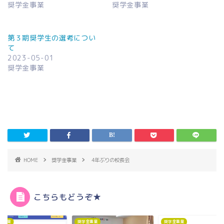
奨学金事業
奨学金事業
第３期奨学生の選考につい
て
2023-05-01
奨学金事業
HOME
奨学金事業
4年ぶりの校長会
こちらもどうぞ★
金事業
奨学金事業
奨学金事業