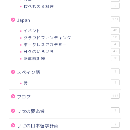
食べもの＆料理
2
131
Japan
イベント
40
クラウドファンディング
10
ボーダレスアカデミー
4
日々のいろいろ
42
派遣前訓練
38
1
スペイン語
詩
1
115
ブログ
1
リセの夢応援
3
リセの日本留学計画