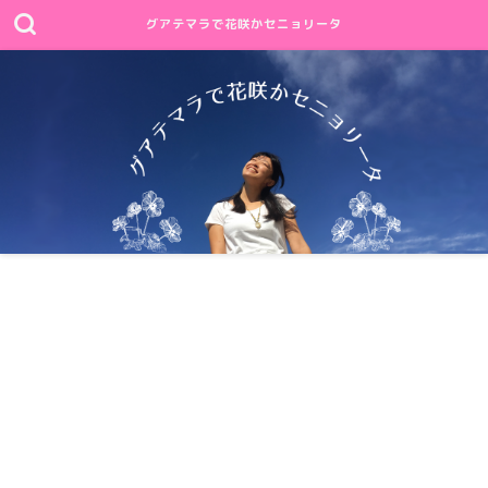
グアテマラで花咲かセニョリータ