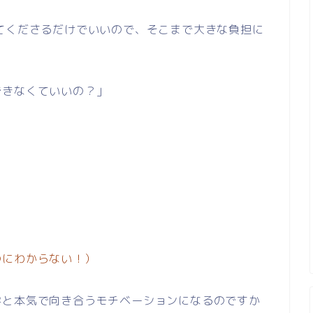
てくださるだけでいいので、そこまで大きな負担に
できなくていいの？」
のにわからない！）
学と本気で向き合うモチベーションになるのですか