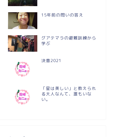
15年前の問いの答え
グアテマラの避難訓練から
学ぶ
決意2021
「星は美しい」と教えられ
る大人なんて、誰もいな
い。