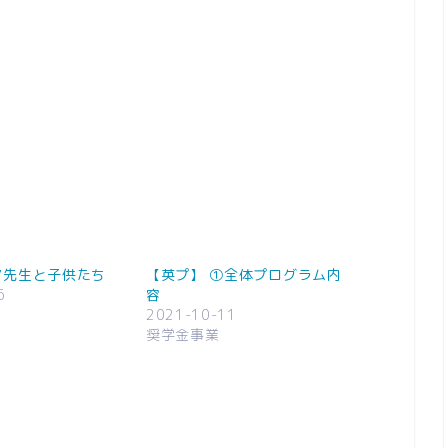
ア先生と子供たち
【英プ】 ①全体プログラム内
6
容
2021-10-11
奨学金事業