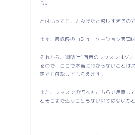
ら。
とはいっても、丸投げだと厳しすぎるの
まず、最低限のコミュニケーション表現
それから、週明け1回目のレッスンはグ
るので、ここで本当にわからないことは
語でも解説してもらえます。
また、レッスンの流れをこちらで用意し
とそこまで迷うこともないのではないか