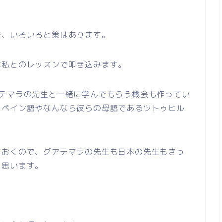
で、いろいろと策はあります。
は私とのレッスンで叩き込みます。
アテマラの先生と一緒に学んでもらう機会も作ってい
スペイン語やなんなら彼らの母語であるツトゥヒル
ておくので、グアテマラの先生も日本の先生もきっ
と思います。