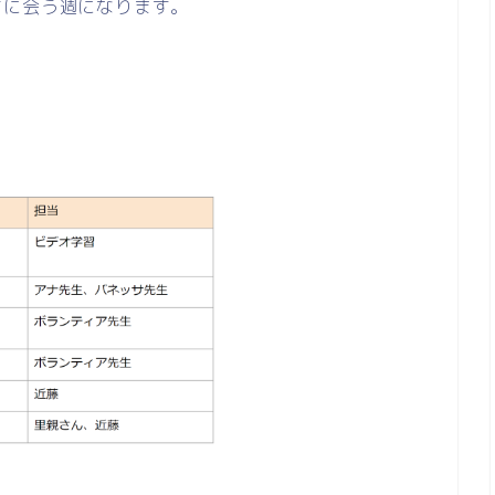
ちに会う週になります。