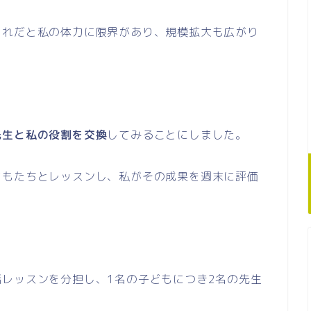
これだと私の体力に限界があり、規模拡大も広がり
先生と私の役割を交換
してみることにしました。
どもたちとレッスンし、私がその成果を週末に評価
」
レッスンを分担し、1名の子どもにつき2名の先生