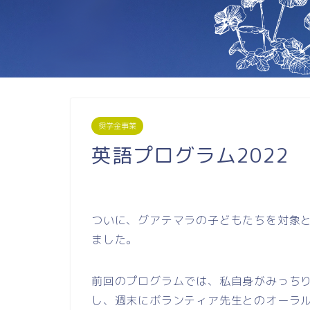
奨学金事業
英語プログラム2022
ついに、グアテマラの子どもたちを対象と
ました。
前回のプログラムでは、私自身がみっち
し、週末にボランティア先生とのオーラ