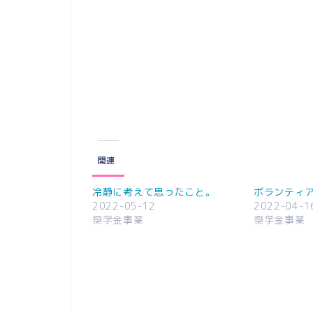
関連
冷静に考えて思ったこと。
ボランティ
2022-05-12
2022-04-1
奨学金事業
奨学金事業