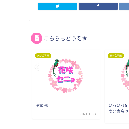
こちらもどうぞ★
奨学金事業
奨学金事業
信頼感
いろいろ足
終発表会や
2021-08-27
2021-11-24