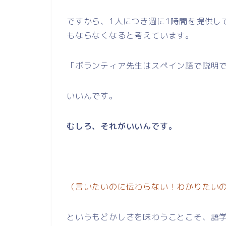
ですから、1人につき週に1時間を提供し
もならなくなると考えています。
「ボランティア先生はスペイン語で説明
いいんです。
むしろ、それがいいんです。
（言いたいのに伝わらない！わかりたい
というもどかしさを味わうことこそ、語