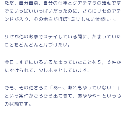
ただ、自分自身、自分の仕事とグアテマラの活動です
でにいっぱいいっぱいだったのに、さらにリセのアテ
ンドが入り、心の余白がほぼ1ミリもない状態に…。
リセが他のお家でステイしている間に、たまっていた
ことをどんどんと片づけたい。
今日もすでにいろいろたまっていたことを５，６件か
たずけられて、少しホッとしています。
でも、その他さらに「あ～、あれもやっていない！」
という案件がごろごろ出てきて、あややや～という心
の状態です。