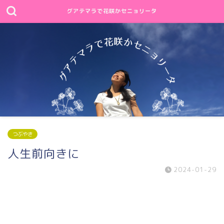
グアテマラで花咲かセニョリータ
つぶやき
人生前向きに
2024-01-29