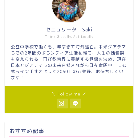
セニョリータ Saki
Think Globally, Act Locally
公立中学校で働くも、辛すぎて海外逃亡。中米グアテマ
ラでの2年間のボランティア生活を経て、人生の価値観
を変えられる。再び教育界に貢献する覚悟を決め、現在
日本とグアテマラの未来を描きながら日々奮闘中。 ↓公
式ライン「すえにょす2050」のご登録、お待ちしてい
ます！
＼ Follow me ／
おすすめ記事