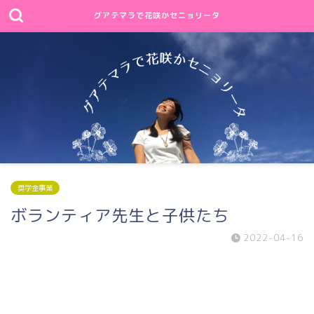
グアテマラで花咲かセニョリータ
奨学金事業
ボランティア先生と子供たち
2022-04-16