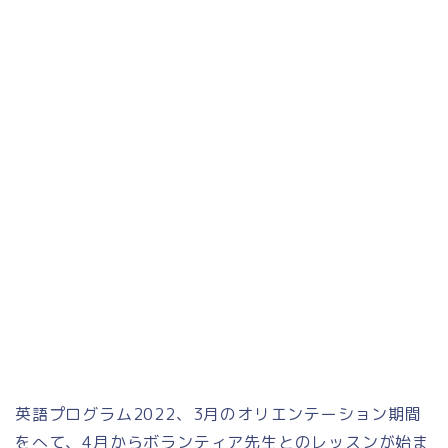
英語プログラム2022、3月のオリエンテーション期間
をへて、4月からボランティア先生とのレッスンが始ま