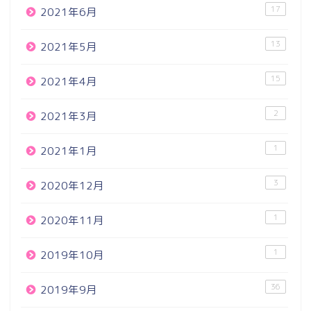
17
2021年6月
13
2021年5月
15
2021年4月
2
2021年3月
1
2021年1月
3
2020年12月
1
2020年11月
1
2019年10月
36
2019年9月