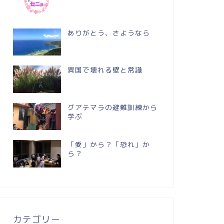
ありがとう、さようなら
異国で壊れる壁と常識
グアテマラの避難訓練から
学ぶ
「愛」から？「恐れ」か
ら？
カテゴリー