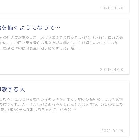
2021-04-20
絵を描くようになって…
界の見え方が変わった。大げさに聞こえるかもしれないけれど、自分の感
では、この目で見る景色の見え方が以前とは、全然違う。2019年の年
、私は近所の絵画教室に通い始めました。理由 …
2021-04-20
尊敬する人
じ町内に住んでいる私のおばあちゃん。小さい頃から私にたくさんの愛情
かけてくれた人。そんなおばあちゃんもどんどん歳を重ね、いつの間にか
0歳。(確か)そんなおばあちゃんに、いらな …
2021-04-19