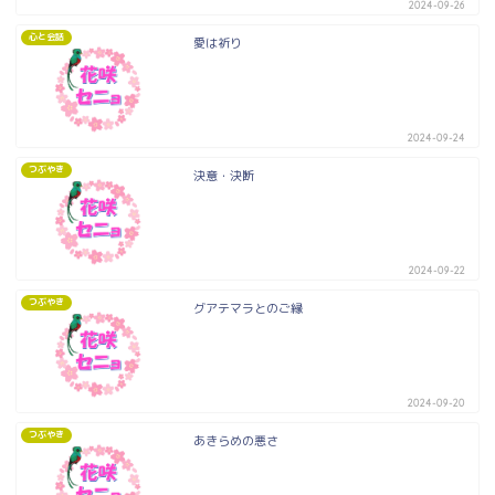
2024-09-26
心と会話
愛は祈り
2024-09-24
つぶやき
決意・決断
2024-09-22
つぶやき
グアテマラとのご縁
2024-09-20
つぶやき
あきらめの悪さ