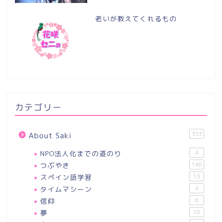
老いが教えてくれるもの
カテゴリー
353
About Saki
NPO法人化までの道のり
4
つぶやき
148
スペイン語学習
13
タイムマシーン
4
信仰
6
夢
18