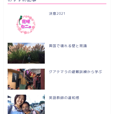
決意2021
異国で壊れる壁と常識
グアテマラの避難訓練から学ぶ
英語教師の違和感