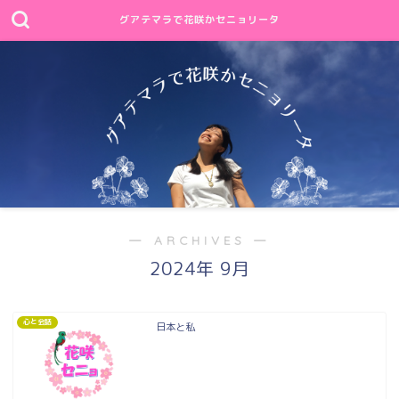
グアテマラで花咲かセニョリータ
― ARCHIVES ―
2024年 9月
心と会話
日本と私