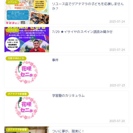
イベント
リユース品でグアテマラの子どもを応援しません
か？
2023-07-24
イベント
7/29 ★イサイヤのスペイン語読み聞かせ
2023-07-24
日常のあれこれ
事件
2023-07-23
グアテマラ学習塾
学習塾のカリキュラム
2023-07-20
グアテマラ学習塾
ついに夢が、現実に！