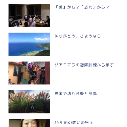
「愛」から？「恐れ」から？
ありがとう、さようなら
グアテマラの避難訓練から学ぶ
異国で壊れる壁と常識
15年前の問いの答え