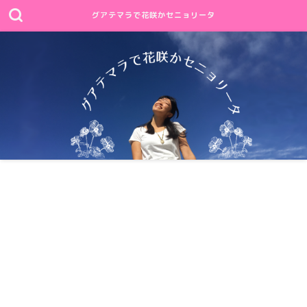
グアテマラで花咲かセニョリータ