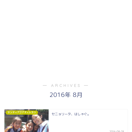
― ARCHIVES ―
2016年 8月
サンティアゴアティトラン
セニョリータ、はしゃぐ。
2016-08-29