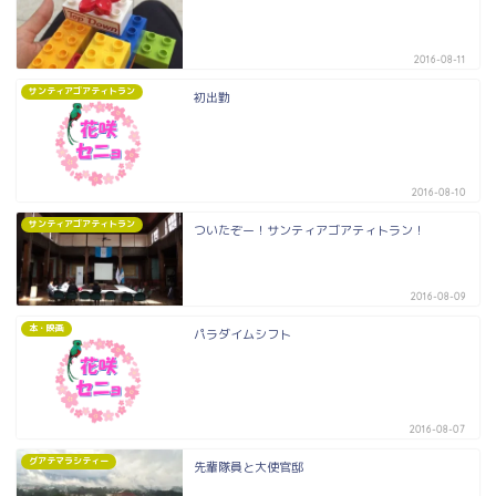
2016-08-11
サンティアゴアティトラン
初出勤
2016-08-10
サンティアゴアティトラン
ついたぞー！サンティアゴアティトラン！
2016-08-09
本・映画
パラダイムシフト
2016-08-07
グアテマラシティー
先輩隊員と大使官邸