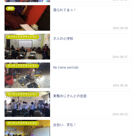
信仰
見られてるぅ！
2016-08-28
サンティアゴアティトラン
大人の小学校
2016-08-27
サンティアゴアティトラン
No tiene sentido
2016-08-26
サンティアゴアティトラン
変態おじさんとの会話
2016-08-25
サンティアゴアティトラン
出会い、求む！