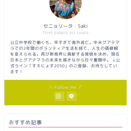
セニョリータ Saki
Think Globally, Act Locally
公立中学校で働くも、辛すぎて海外逃亡。中米グアテマ
ラでの2年間のボランティア生活を経て、人生の価値観
を変えられる。再び教育界に貢献する覚悟を決め、現在
日本とグアテマラの未来を描きながら日々奮闘中。 ↓公
式ライン「すえにょす2050」のご登録、お待ちしてい
ます！
＼ Follow me ／
おすすめ記事