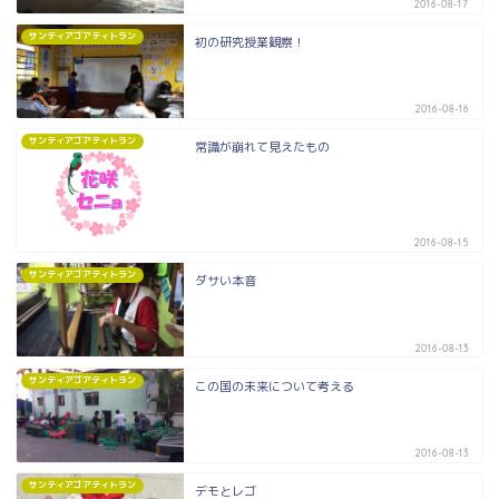
2016-08-17
サンティアゴアティトラン
初の研究授業観察！
2016-08-16
サンティアゴアティトラン
常識が崩れて見えたもの
2016-08-15
サンティアゴアティトラン
ダサい本音
2016-08-13
サンティアゴアティトラン
この国の未来について考える
2016-08-13
サンティアゴアティトラン
デモとレゴ