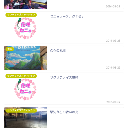
2016-08-24
サンティアゴアティトラン
セニョリータ、グチる。
2016-08-23
信仰
久々の礼拝
2016-08-22
サンティアゴアティトラン
サクリファイス精神
2016-08-19
サンティアゴアティトラン
撃沈からの救いの光