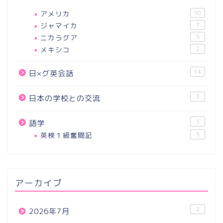
アメリカ
10
ジャマイカ
7
ニカラグア
5
メキシコ
2
14
日×グ英会話
3
日本の学校との交流
5
語学
英検１級奮闘記
3
アーカイブ
2
2026年7月