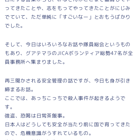
ってきたことや、志をもってやってきたことがにじみ
でていて、ただ単純に「すごいなー」とおもうばかり
でした。
そして、今日はいろいろなお話や隊員総会というもの
もあり、グアテマラのJICAボランティア総勢47名が全
員事務所へ集まりました。
再三聞かされる安全管理の話ですが、今日も身が引き
締まるお話。
ここでは、あっちこっちで殺人事件が起きるようで
す。
強盗、恐喝は日常茶飯事。
日本人はどうしても安全が当たり前に国で育ってきた
ので、危機意識がうすれているもの。