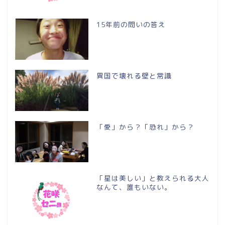
15年前の問いの答え
異国で壊れる壁と常識
「愛」から？「恐れ」から？
「星は美しい」と教えられる大人
なんて、誰もいない。