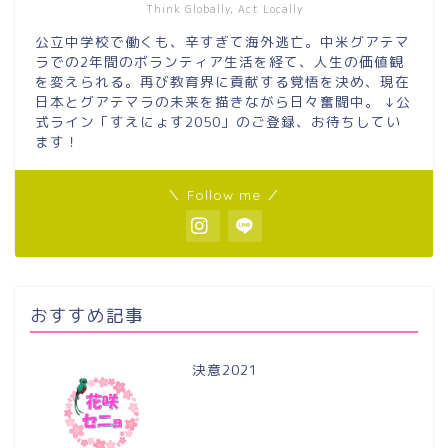
Think Globally, Act Locally
公立中学校で働くも、辛すぎて海外逃亡。中米グアテマ
ラでの2年間のボランティア生活を経て、人生の価値観
を変えられる。再び教育界に貢献する覚悟を決め、現在
日本とグアテマラの未来を描きながら日々奮闘中。 ↓公
式ライン「すえにょす2050」のご登録、お待ちしてい
ます！
＼ Follow me ／
おすすめ記事
決意2021