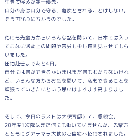
生きて帰るが第一優先。
自分の身は自分で守る、危険とされることはしない。
そう再び心にちかうのでした。
他にも先輩方からいろんな話を聞いて、日本には入っ
てこない活動上の問題や苦労も少し垣間見させてもら
いました。
任地赴任まであと4日。
自分には何ができるかいまはまだ何もわからないけれ
ど、いろんな方からお話を聞いて、私もできることを
頑張っていきたいという思いはますます高まりまし
た。
そして、今日のラストは大使官邸にて、懇親会。
28年度1次隊はまだ何にも働いていませんが、先輩方
とともにグアテマラ大使のご自宅へ招待されました。