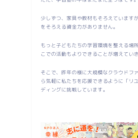
少しずつ、家具や教材もそろえています
をそろえる資金力がありません。
もっと子どもたちの学習環境を整える場
こでの活動もよりできることが増えてい
そこで、昨年の様に大規模なクラウドフ
ら気軽に私たちを応援できるように「リ
ディングに挑戦しています。