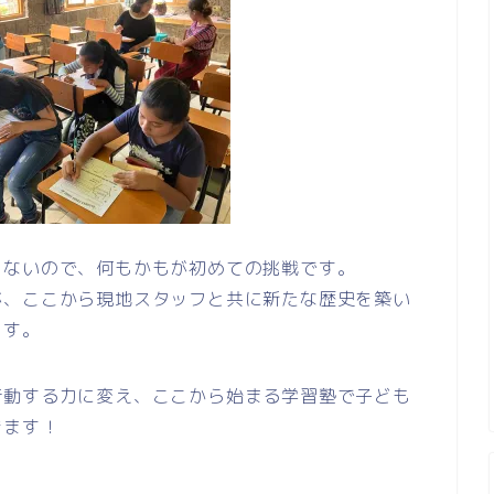
しないので、何もかもが初めての挑戦です。
が、ここから現地スタッフと共に新たな歴史を築い
ます。
行動する力に変え、ここから始まる学習塾で子ども
きます！
。