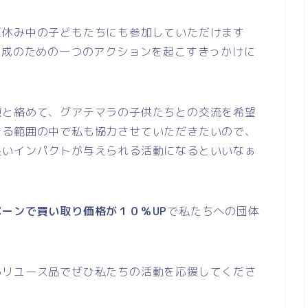
夏休み中の子どもたちにも参加していただけます
達成のための一つのアクションを起こすきっかけに
題と絡めて、グアテマラの子供たちとの交流を希望
きる範囲の中で私も協力させていただきたいので、
良いインパクトが与えられる活動になるといいなぁ
ーンで買い取り価格が１０％UP
で私たちへの団体
るリユース品でぜひ私たちの活動を応援してくださ