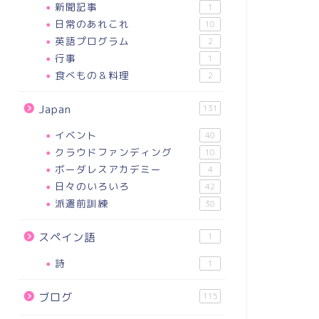
新聞記事
1
日常のあれこれ
10
英語プログラム
2
行事
1
食べもの＆料理
2
Japan
131
イベント
40
クラウドファンディング
10
ボーダレスアカデミー
4
日々のいろいろ
42
派遣前訓練
38
スペイン語
1
詩
1
ブログ
115