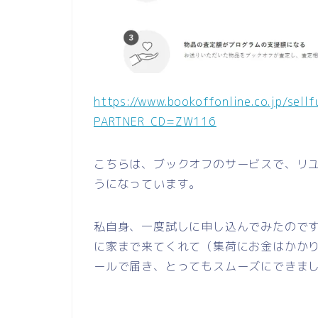
https://www.bookoffonline.co.jp/sell
PARTNER_CD=ZW116
こちらは、ブックオフのサービスで、リ
うになっています。
私自身、一度試しに申し込んでみたので
に家まで来てくれて（集荷にお金はかか
ールで届き、とってもスムーズにできま