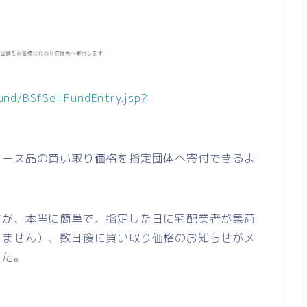
fund/BSfSellFundEntry.jsp?
ユース品の買い取り価格を指定団体へ寄付できるよ
すが、本当に簡単で、指定した日に宅配業者が集荷
りません）、数日後に買い取り価格のお知らせがメ
した。