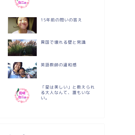
15年前の問いの答え
異国で壊れる壁と常識
英語教師の違和感
「星は美しい」と教えられ
る大人なんて、誰もいな
い。