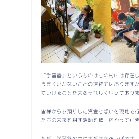
「学習塾」というものはこの村には存在
うまくいかないことの連続ではあります
ていけることを大変うれしく思っており
皆様からお預りした資金と想いを現地で
たちの未来を耕す活動を精一杯やってい
ただ、学習塾の中はまだまだ空っぽです