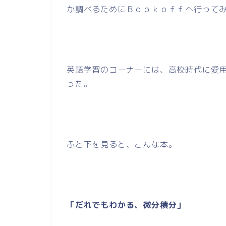
か調べるためにＢｏｏｋｏｆｆへ行って
英語学習のコーナーには、高校時代に愛
った。
ふと下を見ると、こんな本。
「だれでもわかる、微分積分」