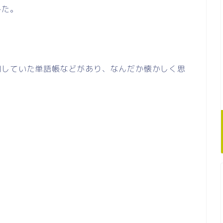
みた。
用していた単語帳などがあり、なんだか懐かしく思