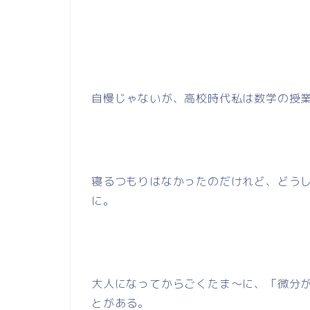
自慢じゃないが、高校時代私は数学の授
寝るつもりはなかったのだけれど、どう
に。
大人になってからごくたま～に、「微分
とがある。