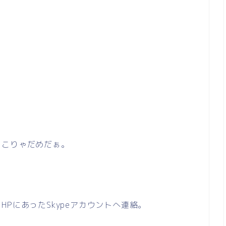
、こりゃだめだぁ。
PにあったSkypeアカウントへ連絡。