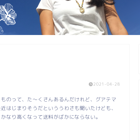
2021-04-28
うものって、た～くさんあるんだけれど、グアテマ
最近はじまりそうだといううわさも聞いたけども、
とかなり高くなって送料がばかにならない。