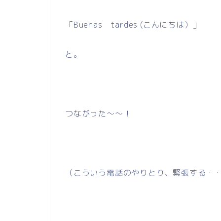
「Buenas tardes (こんにちは）」
と。
つながった～～！
（こういう電話のやりとり、緊張する・