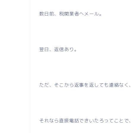
数日前、税関業者へメール。
翌日、返信あり。
ただ、そこから返事を返しても連絡なく
それなら直接電話できいたろってことで、H