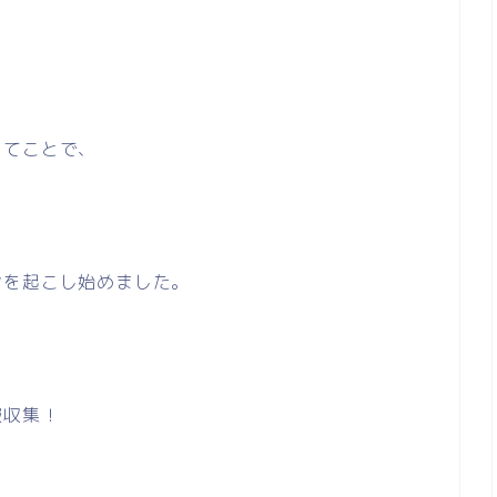
ってことで、
ンを起こし始めました。
報収集！