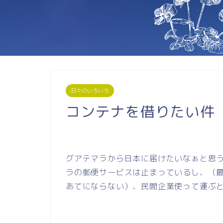
日々のいろいろ
コンテナを借りたい件
グアテマラから日本に届けたいなぁと思
ラの郵便サービスは止まっているし、（
あてにならない）、民間企業使って運ぶ