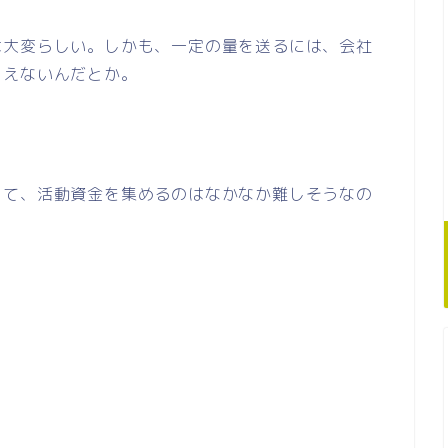
は大変らしい。しかも、一定の量を送るには、会社
らえないんだとか。
って、活動資金を集めるのはなかなか難しそうなの