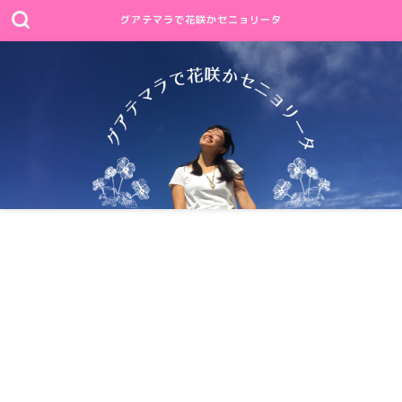
グアテマラで花咲かセニョリータ