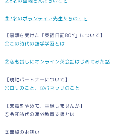
②8名の里親さんたちのこと
③3名のボランティア先生たちのこと
【衝撃を受けた「英語日記BOY」について】
①この時代の語学学習とは
②私も試しにオンライン英会話はじめてみた話
【現地パートナーについて】
①ロサのこと、②バネッサのこと
【支援をやめて、幸縁しませんか】
①令和時代の海外教育支援とは
②幸縁のお誘い