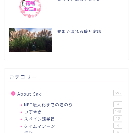
異国で壊れる壁と常識
カテゴリー
353
About Saki
NPO法人化までの道のり
4
つぶやき
148
スペイン語学習
13
タイムマシーン
4
6