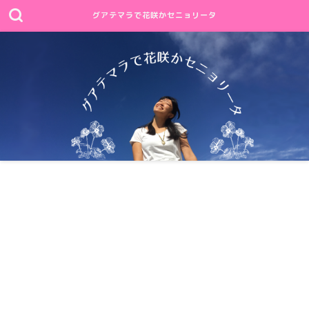
グアテマラで花咲かセニョリータ