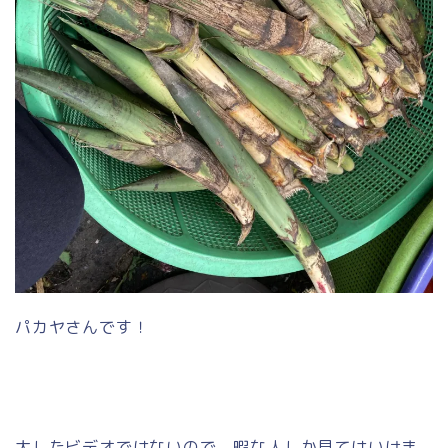
パカヤさんです！
大したビデオではないので、暇な人しか見てはいけま