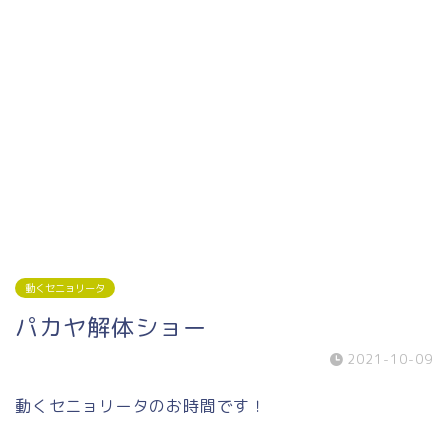
動くセニョリータ
パカヤ解体ショー
2021-10-09
動くセニョリータのお時間です！