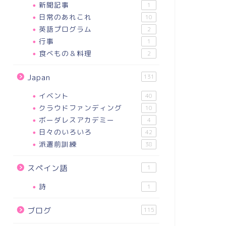
新聞記事
1
日常のあれこれ
10
英語プログラム
2
行事
1
食べもの＆料理
2
Japan
131
イベント
40
クラウドファンディング
10
ボーダレスアカデミー
4
日々のいろいろ
42
派遣前訓練
38
スペイン語
1
詩
1
ブログ
115