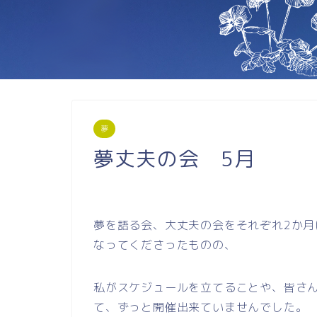
夢
夢丈夫の会 5月
夢を語る会、大丈夫の会をそれぞれ2か
なってくださったものの、
私がスケジュールを立てることや、皆さ
て、ずっと開催出来ていませんでした。