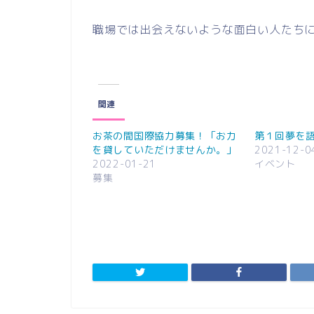
職場では出会えないような面白い人たち
関連
お茶の間国際協力募集！「お力
第１回夢を
を貸していただけませんか。」
2021-12-0
2022-01-21
イベント
募集