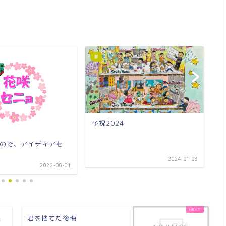
夢
夢
予祝2024
ので、アイディアを
夢
2024-01-03
2022-08-04
限
君を捨てた後悔