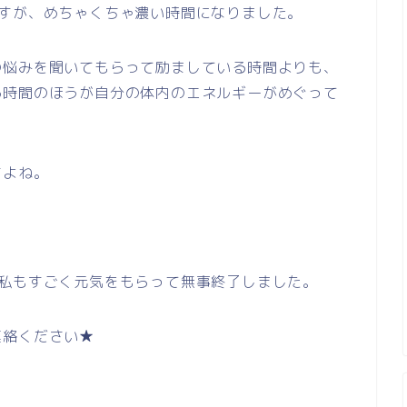
ですが、めちゃくちゃ濃い時間になりました。
の悩みを聞いてもらって励ましている時間よりも、
る時間のほうが自分の体内のエネルギーがめぐって
すよね。
、私もすごく元気をもらって無事終了しました。
連絡ください★