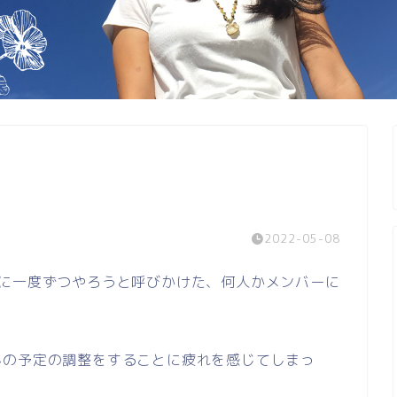
2022-05-08
月に一度ずつやろうと呼びかけた、何人かメンバーに
んの予定の調整をすることに疲れを感じてしまっ