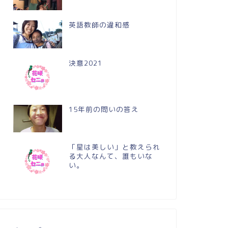
英語教師の違和感
決意2021
15年前の問いの答え
「星は美しい」と教えられ
る大人なんて、誰もいな
い。