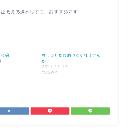
に出会える場としても、おすすめです！
語る会
ちょっとだけ助けてくれません
4
か？
2021-11-12
つぶやき