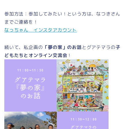
参加方法：参加してみたい！という方は、なつきさん
までご連絡を！
なっちゃん インスタアカウント
続いて、私企画の
「夢の家」のお話
とグアテマラの
子
どもたちとオンライン交流会
！