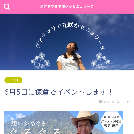
グアテマラで花咲かセニョリータ
イベント
6月5日に鎌倉でイベントします！
2022-05-28