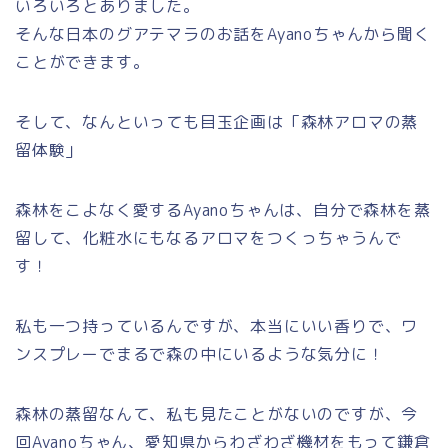
いろいろとありました。
そんな日本のグアテマラのお話をAyanoちゃんから聞く
ことができます。
そして、なんといっても目玉企画は「森林アロマの蒸
留体験」
森林をこよなく愛するAyanoちゃんは、自分で森林を蒸
留して、化粧水にもなるアロマをつくっちゃうんで
す！
私も一つ持っているんですが、本当にいい香りで、ワ
ンスプレーでまるで森の中にいるような気分に！
森林の蒸留なんて、私も見たことがないのですが、今
回Ayanoちゃん、愛知県からわざわざ機材をもって鎌倉