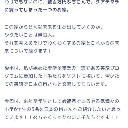
わけでもないのに、
数百万円ぶちこんで、グアテマラ
に買ってしまった一つのお家
。
この家からどんな未来を生み出していくのか、
やりたいことは無限大。
それを考えるだけでわくわくするお家とこれからの未
来について語ります！
後半は、私が始めた奨学金事業の一環である英語プロ
グラムに参加した子供たちをゲストに招いて、習いた
ての英語で日本の皆さんと交流してもらいます。
今回は、来年奨学生として候補者であるやる気満々の
小学6年生の3名を日本の皆さんへご紹介したいと思っ
ています！！めちゃくちゃかわいい子たちですよ！！