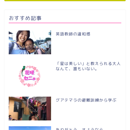
おすすめ記事
英語教師の違和感
「星は美しい」と教えられる大人
なんて、誰もいない。
グアテマラの避難訓練から学ぶ
ありがとう、さようなら