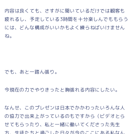
内容は良くても、さすがに聞いているだけでは観客も
疲れるし、予定している3時間を十分楽しんでももらう
には、どんな構成がいいかもよく練らねばいけません
ね。
でも、あと一踏ん張り。
今現在の力でやりきったと胸張れる内容にしたい。
なんせ、このプレゼンは日本でかかわったいろんな人
の協力で出来上がっているのもですから（ビデオとら
せてもらったり、私と一緒に働いてくださった先生
方、生徒たちと過ごした日々が今のここにある私なん