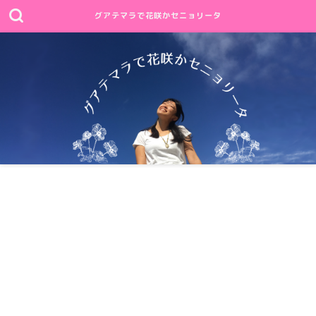
グアテマラで花咲かセニョリータ