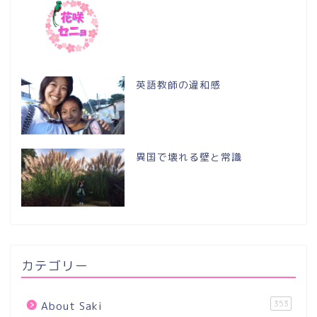
英語教師の違和感
異国で壊れる壁と常識
カテゴリー
353
About Saki