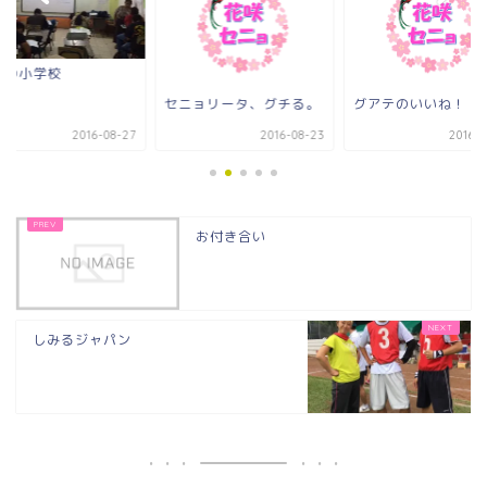
セニョリータ、グチる。
グアテのいいね！
お付き合い
2016-08-23
2016-09-26
お付き合い
しみるジャパン