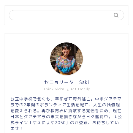
セニョリータ Saki
Think Globally, Act Locally
公立中学校で働くも、辛すぎて海外逃亡。中米グアテマ
ラでの2年間のボランティア生活を経て、人生の価値観
を変えられる。再び教育界に貢献する覚悟を決め、現在
日本とグアテマラの未来を描きながら日々奮闘中。 ↓公
式ライン「すえにょす2050」のご登録、お待ちしてい
ます！