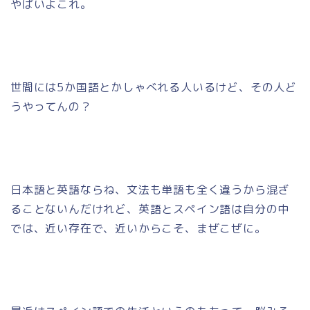
やばいよこれ。
世間には5か国語とかしゃべれる人いるけど、その人ど
うやってんの？
日本語と英語ならね、文法も単語も全く違うから混ざ
ることないんだけれど、英語とスペイン語は自分の中
では、近い存在で、近いからこそ、まぜこぜに。