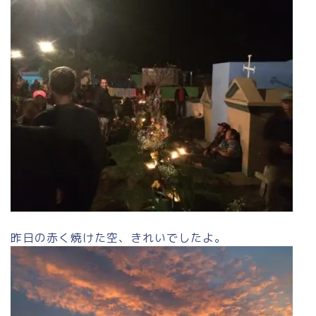
昨日の赤く焼けた空、きれいでしたよ。