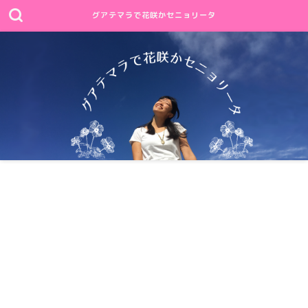
グアテマラで花咲かセニョリータ