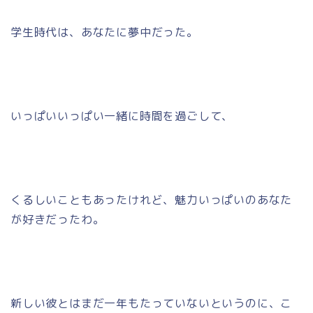
学生時代は、あなたに夢中だった。
いっぱいいっぱい一緒に時間を過ごして、
くるしいこともあったけれど、魅力いっぱいのあなた
が好きだったわ。
新しい彼とはまだ一年もたっていないというのに、こ