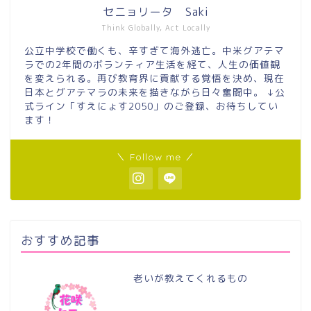
セニョリータ Saki
Think Globally, Act Locally
公立中学校で働くも、辛すぎて海外逃亡。中米グアテマ
ラでの2年間のボランティア生活を経て、人生の価値観
を変えられる。再び教育界に貢献する覚悟を決め、現在
日本とグアテマラの未来を描きながら日々奮闘中。 ↓公
式ライン「すえにょす2050」のご登録、お待ちしてい
ます！
＼ Follow me ／
おすすめ記事
老いが教えてくれるもの