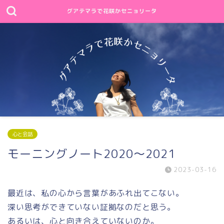
グアテマラで花咲かセニョリータ
心と会話
モーニングノート2020～2021
2023-03-16
最近は、私の心から言葉があふれ出てこない。
深い思考ができていない証拠なのだと思う。
あるいは、心と向き合えていないのか。