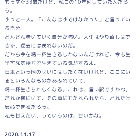
もうすぐ33歳だけど、私この10年何していたんだろ
う。
ずっと一人。「こんなはずではなかった」と言ってい
る自分。
どんどん老いていく自分が怖い。人生はやり直しはで
きず、過去には戻れないのだ。
だから今を精一杯生きるしかないんだけれど、今も生
半可な気持ちで生きている気がするよ。
日本という国のせいにはしたくないけれど、ここにい
るといろんなものがあふれていて、
精一杯生きられなくなる。これは、言い訳ですかね。
だれか横にいて、その肩にもたれられたら、どれだけ
安心できるだろう。
私も甘えたい、っていうのは、甘いかな。
2020.11.17