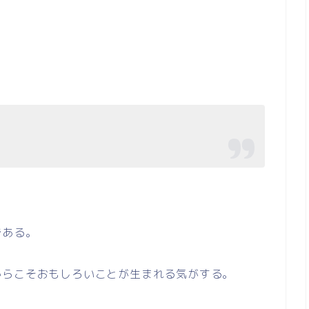
である。
からこそおもしろいことが生まれる気がする。