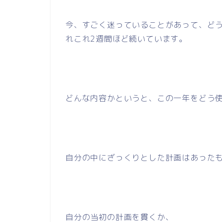
今、すごく迷っていることがあって、ど
れこれ2週間ほど続いています。
どんな内容かというと、この一年をどう
自分の中にざっくりとした計画はあった
自分の当初の計画を貫くか、