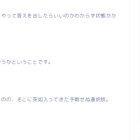
うやって答えを出したらいいのかわからず状態がか
使うかということです。
ものの、そこに突如入ってきた予期せぬ選択肢。