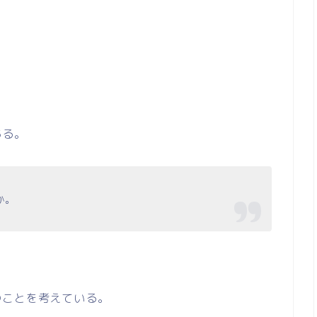
ある。
か。
のことを考えている。