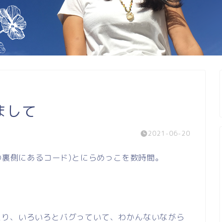
まして
2021-06-20
の裏側にあるコード)とにらめっこを数時間。
たり、いろいろとバグっていて、わかんないながら