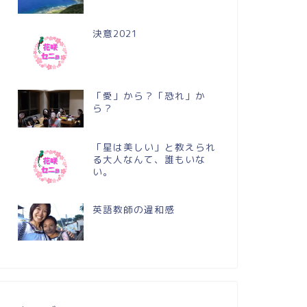
決意2021
「愛」から？「恐れ」か
ら？
「星は美しい」と教えられ
る大人なんて、誰もいな
い。
英語教師の違和感