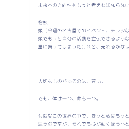
未来への方向性をもっと考えねばならな
物販
頭（今週の名古屋でのイベント、チラシ
頭でもっと自分の活動を宣伝できるよう
量に買ってしまったけれど、売れるかな
大切なものがあるのは、尊い。
でも、体は一つ、命も一つ。
有限なこの世界の中で、きっと私はもっ
思うのですが、それでも心が動くほうへ