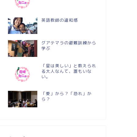
英語教師の違和感
グアテマラの避難訓練から
学ぶ
「星は美しい」と教えられ
る大人なんて、誰もいな
い。
「愛」から？「恐れ」か
ら？