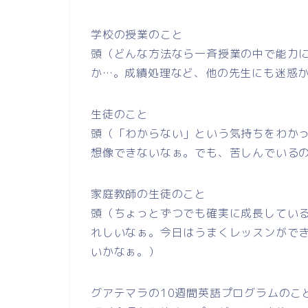
学校の授業のこと
頭（どんな方法なら一斉授業の中で能力
か…。成績処理など、他の先生にも迷惑
生徒のこと
頭（「わからない」という気持ちをわか
想像できないなぁ。でも、苦しんでいる
家庭教師の生徒のこと
頭（ちょっとずつでも確実に成長してい
れしいなぁ。今日はうまくレッスンがで
いかなぁ。）
グアテマラの10週間英語プログラムのこ