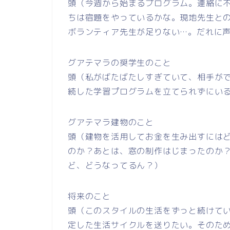
頭（今週から始まるプログラム。連絡に
ちは宿題をやっているかな。現地先生と
ボランティア先生が足りない…。だれに
グアテマラの奨学生のこと
頭（私がばたばたしすぎていて、相手が
続した学習プログラムを立てられずにい
グアテマラ建物のこと
頭（建物を活用してお金を生み出すには
のか？あとは、窓の制作はじまったのか
ど、どうなってるん？）
将来のこと
頭（このスタイルの生活をずっと続けて
定した生活サイクルを送りたい。そのた