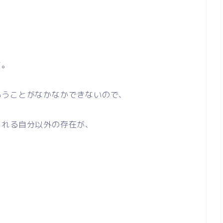
す。
いうことがなかなかできないので、
くれる自分以外の存在が、