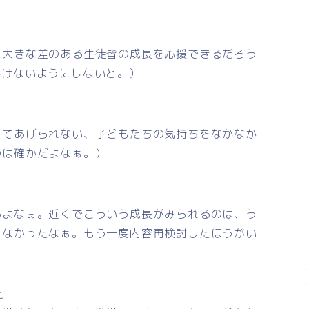
に大きな差のある生徒皆の成長を応援できるだろう
かけないようにしないと。）
ってあげられない、子どもたちの気持ちをなかなか
のは確かだよなぁ。）
るよなぁ。近くでこういう成長がみられるのは、う
きなかったなぁ。もう一度内容再検討したほうがい
と