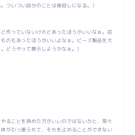
い。ついつい自分のことは後回しになる。）
など作っていないけれどあったほうがいいなぁ。店
なものもあったほうがいいよなぁ。ビーズ製品を大
ぁ。どうやって展示しようかなぁ。）
とやることを狭めた方がいいのではないかと、常々
と体が引っ張られて、それを止めることができない