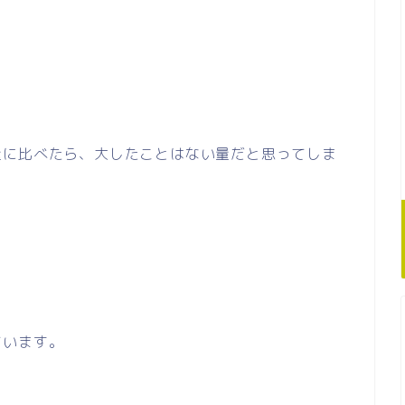
量に比べたら、大したことはない量だと思ってしま
ています。