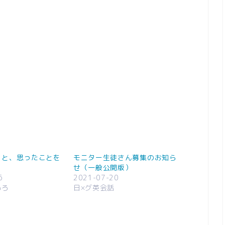
こと、思ったことを
モニター生徒さん募集のお知ら
せ（一般公開版）
6
2021-07-20
いろ
日×グ英会話