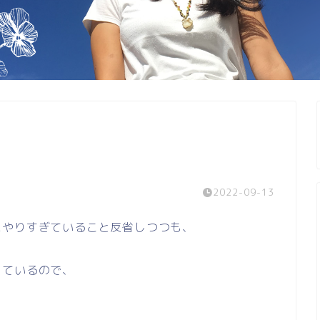
2022-09-13
にやりすぎていること反省しつつも、
っているので、