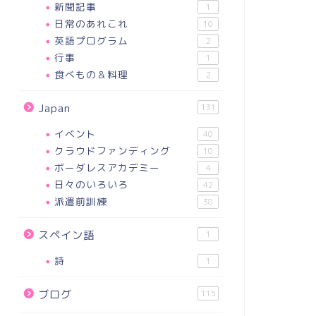
新聞記事
1
日常のあれこれ
10
英語プログラム
2
行事
1
食べもの＆料理
2
Japan
131
イベント
40
クラウドファンディング
10
ボーダレスアカデミー
4
日々のいろいろ
42
派遣前訓練
38
スペイン語
1
詩
1
ブログ
115