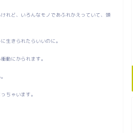
いけれど、いろんなモノであふれかえっていて、頭
ルに生きられたらいいのに。
い衝動にかられます。
い。
なっちゃいます。