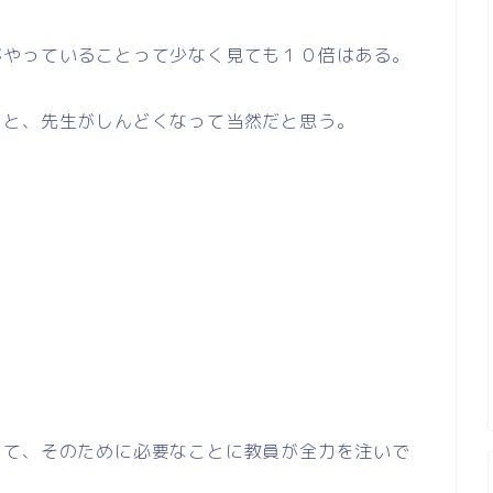
がやっていることって少なく見ても１０倍はある。
うと、先生がしんどくなって当然だと思う。
して、そのために必要なことに教員が全力を注いで