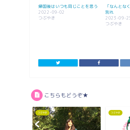
帰国後はいつも同じことを思う
「なんとな
2022-09-02
別れ
つぶやき
2023-09-2
つぶやき
こちらもどうぞ★
つぶやき
つぶやき