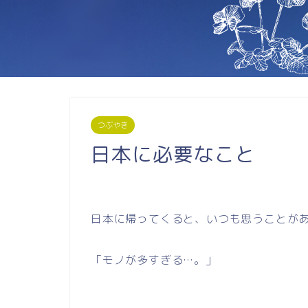
つぶやき
日本に必要なこと
日本に帰ってくると、いつも思うことが
「モノが多すぎる…。」