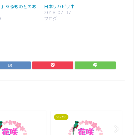
く」あるものとのお
日本リハビリ中
2018-07-07
3
ブログ
つぶやき
つ