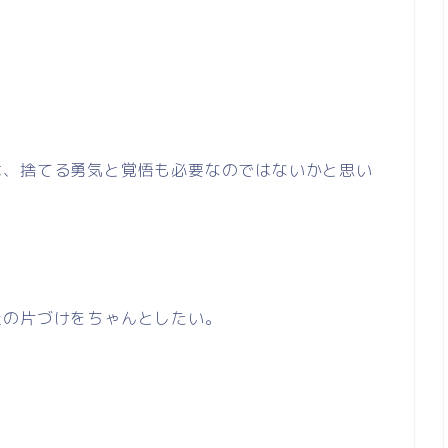
は、捨てる勇気と覚悟も必要なのではないかと思い
屋の片づけをちゃんとしたい。