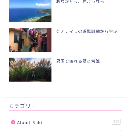
ありがとう、さようなら
グアテマラの避難訓練から学ぶ
異国で壊れる壁と常識
カテゴリー
353
About Saki