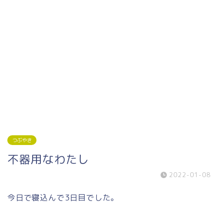
つぶやき
不器用なわたし
2022-01-08
今日で寝込んで3日目でした。