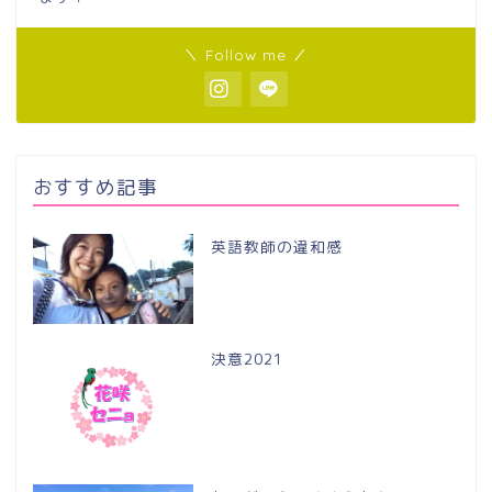
＼ Follow me ／
おすすめ記事
英語教師の違和感
決意2021