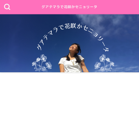
グアテマラで花咲かセニョリータ