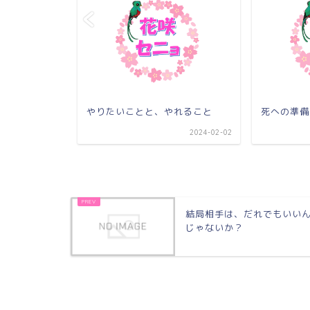
！
やりたいことと、やれること
死への準備
2021-12-10
2024-02-02
結局相手は、だれでもいい
じゃないか？