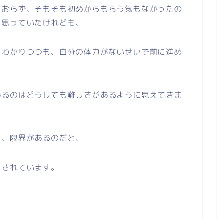
ておらず、そもそも初めからもらう気もなかったの
と思っていたけれども、
とわかりつつも、自分の体力がないせいで前に進め
めるのはどうしても難しさがあるように思えてきま
も、限界があるのだと、
らされています。