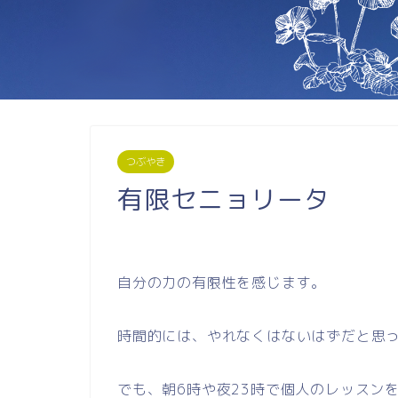
つぶやき
有限セニョリータ
自分の力の有限性を感じます。
時間的には、やれなくはないはずだと思
でも、朝6時や夜23時で個人のレッスン