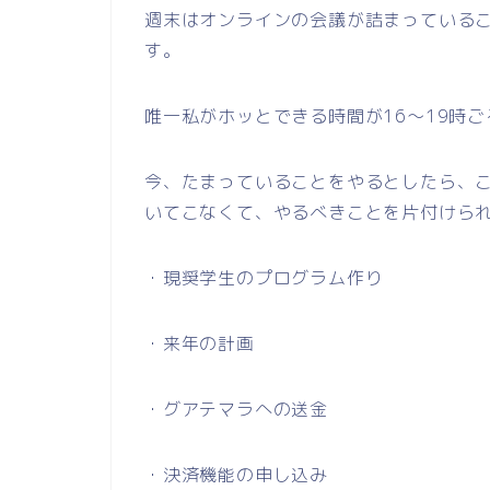
週末はオンラインの会議が詰まっている
す。
唯一私がホッとできる時間が16～19時ご
今、たまっていることをやるとしたら、
いてこなくて、やるべきことを片付けら
・現奨学生のプログラム作り
・来年の計画
・グアテマラへの送金
・決済機能の申し込み