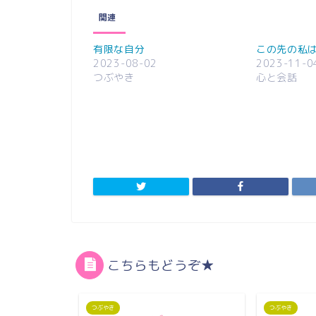
関連
有限な自分
この先の私
2023-08-02
2023-11-0
つぶやき
心と会話
こちらもどうぞ★
つぶやき
つぶやき