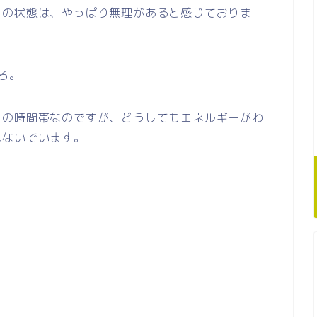
この状態は、やっぱり無理があると感じておりま
ろ。
この時間帯なのですが、どうしてもエネルギーがわ
れないでいます。