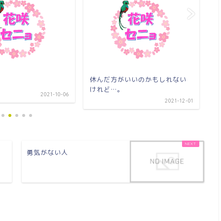
行
休んだ方がいいのかもしれない
けれど…。
2021-10-06
2021-12-01
ん
勇気がない人