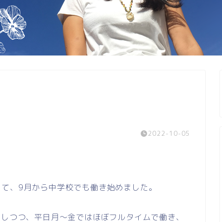
2022-10-05
って、9月から中学校でも働き始めました。
をしつつ、平日月～金ではほぼフルタイムで働き、