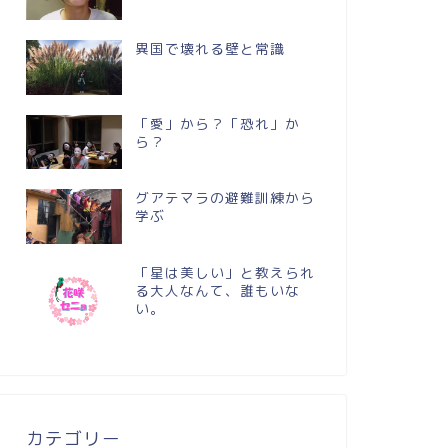
異国で壊れる壁と常識
「愛」から？「恐れ」か
ら？
グアテマラの避難訓練から
学ぶ
「星は美しい」と教えられ
る大人なんて、誰もいな
い。
カテゴリー