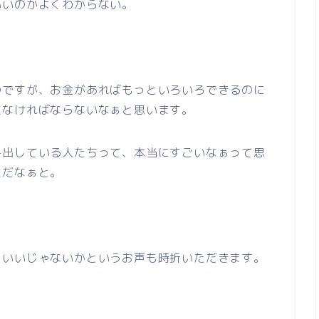
いいのかよくわからない。
のですが、お金があればもっといろいろできるのに
えなければならないなぁと思います。
み出している人たちって、本当にすごいなぁって思
主だなぁと。
らいいじゃないかというお声も時折いただきます。