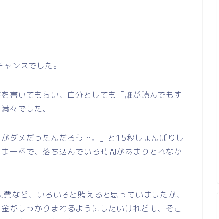
チャンスでした。
書を書いてもらい、自分としても「誰が読んでもす
信満々でした。
がダメだったんだろう…。」と15秒しょんぼりし
たま一杯で、落ち込んでいる時間があまりとれなか
入費など、いろいろと賄えると思っていましたが、
お金がしっかりまわるようにしたいけれども、そこ