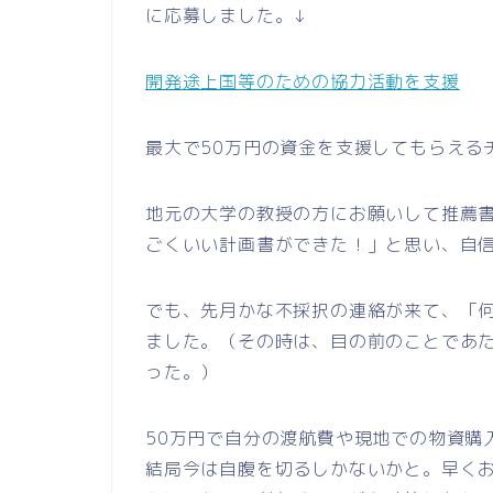
に応募しました。↓
開発途上国等のための協力活動を支援
最大で50万円の資金を支援してもらえる
地元の大学の教授の方にお願いして推薦
ごくいい計画書ができた！」と思い、自
でも、先月かな不採択の連絡が来て、「何
ました。（その時は、目の前のことであ
った。）
50万円で自分の渡航費や現地での物資購
結局今は自腹を切るしかないかと。早く