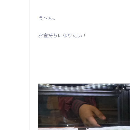
う～ん。
お金持ちになりたい！