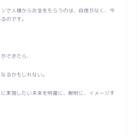
ランで人様からお金をもらうのは、自信がなく、今
いるのです。
とができたら、
くなるかもしれない。
中に実現したい未来を明確に、鮮明に、イメージす