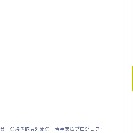
、
てる会」の帰国隊員対象の「青年支援プロジェクト」