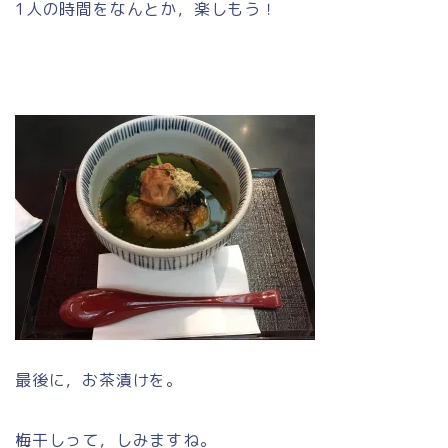
1人の時間をなんとか，楽しもう！
最後に，お茶漬けを。
梅干しって，しみますね。