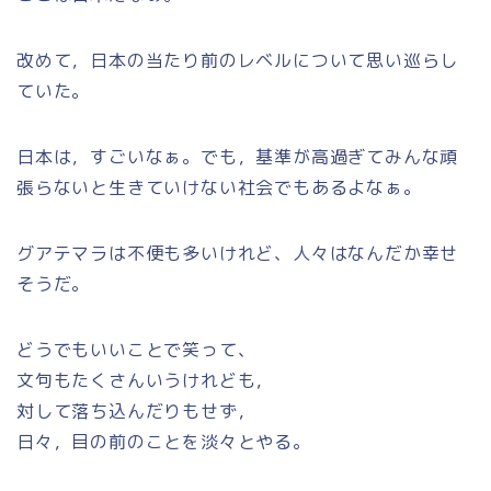
改めて，日本の当たり前のレベルについて思い巡らし
ていた。
日本は，すごいなぁ。でも，基準が高過ぎてみんな頑
張らないと生きていけない社会でもあるよなぁ。
グアテマラは不便も多いけれど、人々はなんだか幸せ
そうだ。
どうでもいいことで笑って、
文句もたくさんいうけれども，
対して落ち込んだりもせず，
日々，目の前のことを淡々とやる。