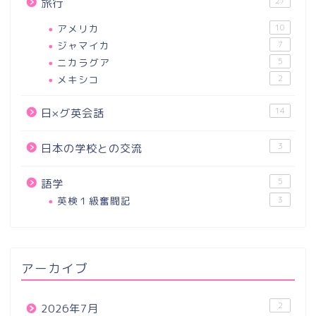
27
旅行
アメリカ
10
ジャマイカ
7
ニカラグア
5
メキシコ
2
14
日×グ英会話
3
日本の学校との交流
5
語学
英検１級奮闘記
3
アーカイブ
2
2026年7月