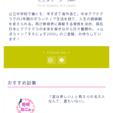
Think Globally, Act Locally
公立中学校で働くも、辛すぎて海外逃亡。中米グアテマ
ラでの2年間のボランティア生活を経て、人生の価値観
を変えられる。再び教育界に貢献する覚悟を決め、現在
日本とグアテマラの未来を描きながら日々奮闘中。 ↓公
式ライン「すえにょす2050」のご登録、お待ちしてい
ます！
＼ Follow me ／
おすすめ記事
「星は美しい」と教えられる大人
なんて、誰もいない。