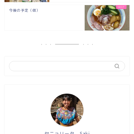
今後の予定（仮）
セニョリータ Saki