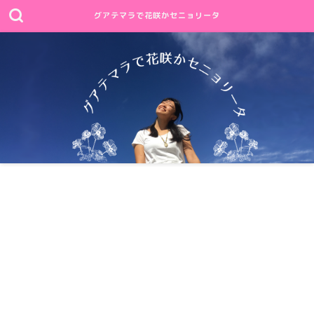
グアテマラで花咲かセニョリータ