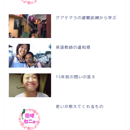
グアテマラの避難訓練から学ぶ
英語教師の違和感
15年前の問いの答え
老いが教えてくれるもの