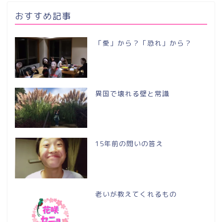
おすすめ記事
「愛」から？「恐れ」から？
異国で壊れる壁と常識
15年前の問いの答え
老いが教えてくれるもの