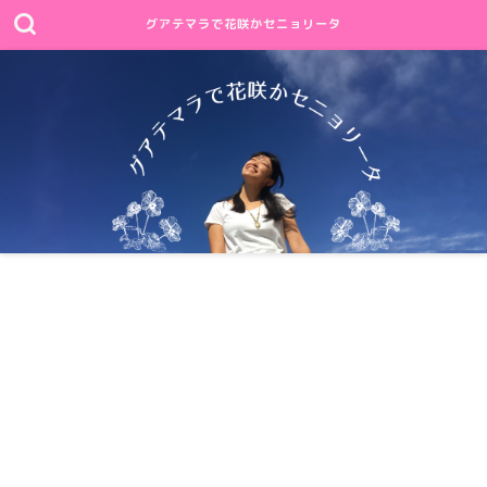
グアテマラで花咲かセニョリータ