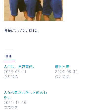
腹筋バリバリ時代。
関連
人生は、自己責任。
痛みと愛
2023-05-11
2024-08-30
心と会話
心と会話
人から見たわたしと私のわ
たし
2021-12-16
つぶやき