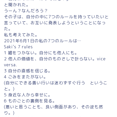
と聞かれた。
うーん？なんだろう？
その子は、自分の中に7つのルールを持っていたいと
言っていて、お互いに発表しようということになっ
た。
私も考えてみた。
2021年6月1日の私の7つのルールは…
Saki’s 7 rules
1 嘘をつかない。自分にも他人にも。
2 他人の価値を、自分のものさしで計らない。vice
versa.
3 自分の直感を信じる。
4 ごみをまたがない。
(自分にできる善い行いは迷わずすぐ行う というこ
と。)
5 身近な人から幸せに。
6 ものごとの裏側を見る。
(悪いと思うことも、良い側面があり、その逆も然
り。)