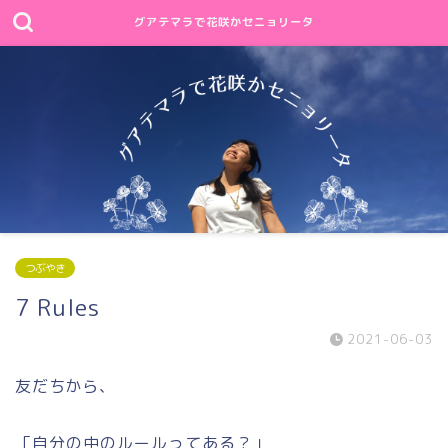
グアテマラで花咲かセニョリータ
つぶやき
7 Rules
2021-06-03
友だちから、
「自分の中のルールってある？」