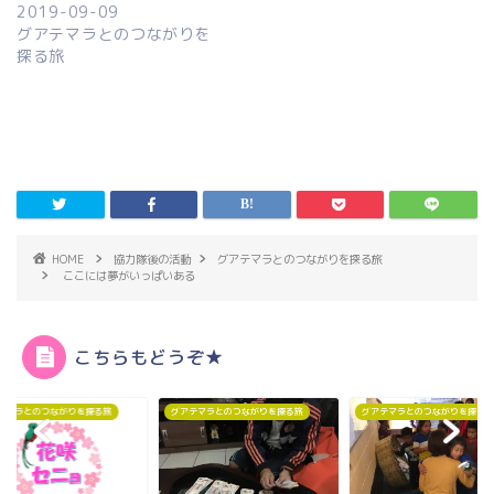
2019-09-09
グアテマラとのつながりを
探る旅
HOME
協力隊後の活動
グアテマラとのつながりを探る旅
ここには夢がいっぱいある
こちらもどうぞ★
アテマラとのつながりを探る旅
グアテマラとのつながりを探る旅
グアテマラとのつながりを探る