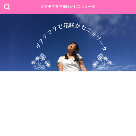
グアテマラで花咲かセニョリータ