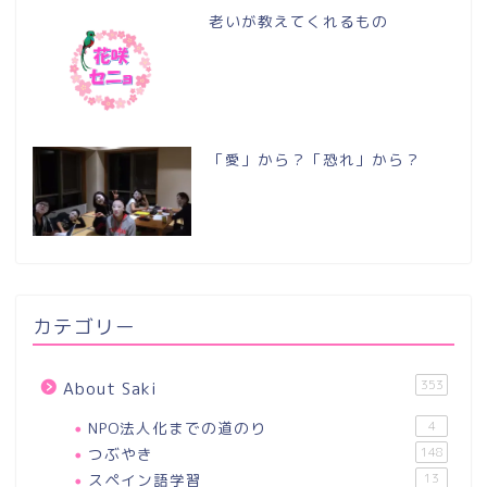
老いが教えてくれるもの
「愛」から？「恐れ」から？
カテゴリー
353
About Saki
NPO法人化までの道のり
4
つぶやき
148
スペイン語学習
13