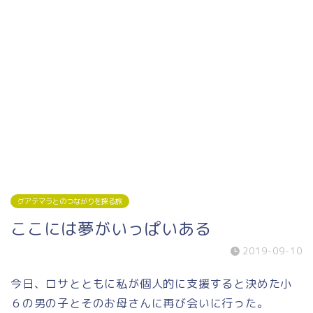
グアテマラとのつながりを探る旅
ここには夢がいっぱいある
2019-09-10
今日、ロサとともに私が個人的に支援すると決めた小
６の男の子とそのお母さんに再び会いに行った。