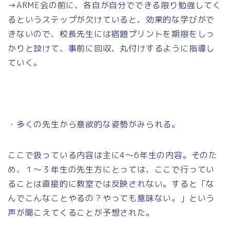
→ARME会の前に、各自が自分でできる限り勉強してく
るというステップが欠けていると、効果的な学びがで
きないので、校長先生には宿題プリントを期限をしっ
かりと設けて、事前に回収、丸付けするように指導し
ていく。
・多くの先生から意欲的な姿勢がみられる。
ここで扱っている内容は主に4～6年生の内容。そのた
め、１～３年生の先生方にとっては、ここで行ってい
ることは直接的に教室では反映されない。すると「な
んでこんなことやるの？やっても意味ない。」という
声が聞こえてくることが予想された。