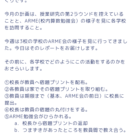
くりです。
今月の計画は、授業研究の第2ラウンドを控えている
ことと、ARME(校内算数勉強会）の様子を見に各学校
を訪問すること。
今週は3校の学校のARME会の様子を見に行ってきまし
た。今日はそのレポートをお届けします。
その前に、各学校でどのようにこの活動をするのかを
おさらいします。
①校長が教員へ宿題プリントを配布。
②各教員は家でその宿題プリントを取り組む。
③教員は期限まで（基本、ARME会の前日）に校長に
提出。
④校長は教員の宿題の丸付けをする。
⑤ARME勉強会がひらかれる。
a．校長から宿題プリントの返却
b．つまずきがあったところを教員間で教え合う。