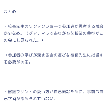
まとめ
・校長先生のワンマンショ―で参加者が思考する機会
が少なめ。（グアテマラでありがちな授業の典型がこ
の会にも見られた。）
→参加者の学びが深まる会の運びを校長先生に指導す
る必要がある。
・宿題プリントの扱い方が自己流なために、事前の自
己学習が深められていない。