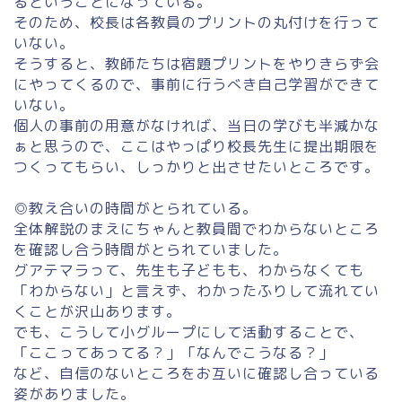
るということになっている。
そのため、校長は各教員のプリントの丸付けを行って
いない。
そうすると、教師たちは宿題プリントをやりきらず会
にやってくるので、事前に行うべき自己学習ができて
いない。
個人の事前の用意がなければ、当日の学びも半減かな
ぁと思うので、ここはやっぱり校長先生に提出期限を
つくってもらい、しっかりと出させたいところです。
◎教え合いの時間がとられている。
全体解説のまえにちゃんと教員間でわからないところ
を確認し合う時間がとられていました。
グアテマラって、先生も子どもも、わからなくても
「わからない」と言えず、わかったふりして流れてい
くことが沢山あります。
でも、こうして小グループにして活動することで、
「ここってあってる？」「なんでこうなる？」
など、自信のないところをお互いに確認し合っている
姿がありました。