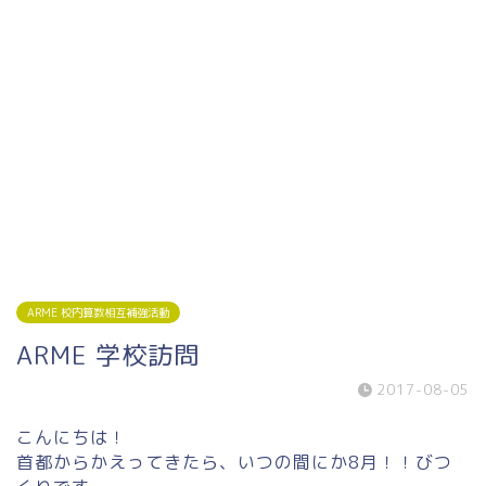
ARME 校内算数相互補強活動
ARME 学校訪問
2017-08-05
こんにちは！
首都からかえってきたら、いつの間にか8月！！びつ