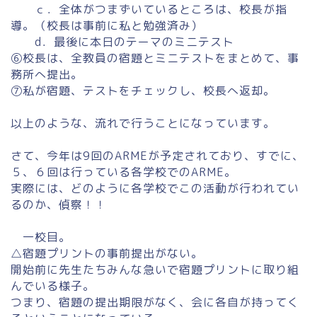
ｃ．全体がつまずいているところは、校長が指
導。（校長は事前に私と勉強済み）
d．最後に本日のテーマのミニテスト
⑥校長は、全教員の宿題とミニテストをまとめて、事
務所へ提出。
⑦私が宿題、テストをチェックし、校長へ返却。
以上のような、流れで行うことになっています。
さて、今年は9回のARMEが予定されており、すでに、
５、６回は行っている各学校でのARME。
実際には、どのように各学校でこの活動が行われてい
るのか、偵察！！
一校目。
△宿題プリントの事前提出がない。
開始前に先生たちみんな急いで宿題プリントに取り組
んでいる様子。
つまり、宿題の提出期限がなく、会に各自が持ってく