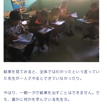
結果を見てみると、全体ではわかったという言ってい
た先生が一人でやるとできていなかったり。
やはり、一朝一夕で結果を出すことはできません。で
も、確かに何かを学んでいる先生方。