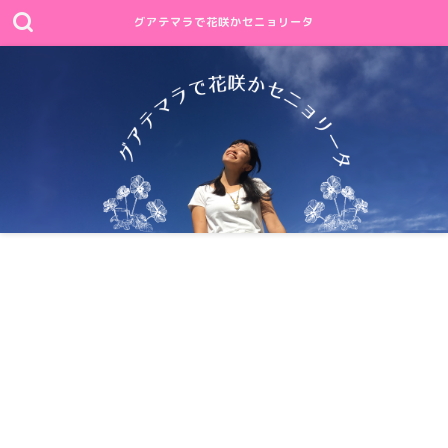
グアテマラで花咲かセニョリータ