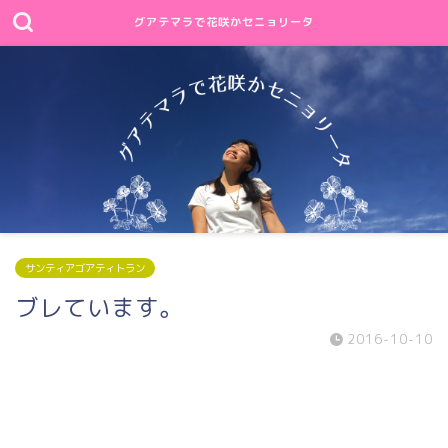
グアテマラで花咲かセニョリータ
サンティアゴアティトラン
ブレています。
2016-10-10