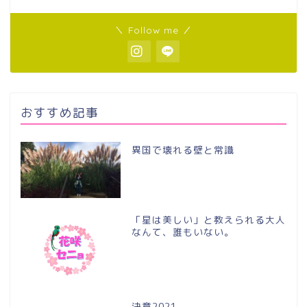
＼ Follow me ／
おすすめ記事
異国で壊れる壁と常識
「星は美しい」と教えられる大人
なんて、誰もいない。
決意2021