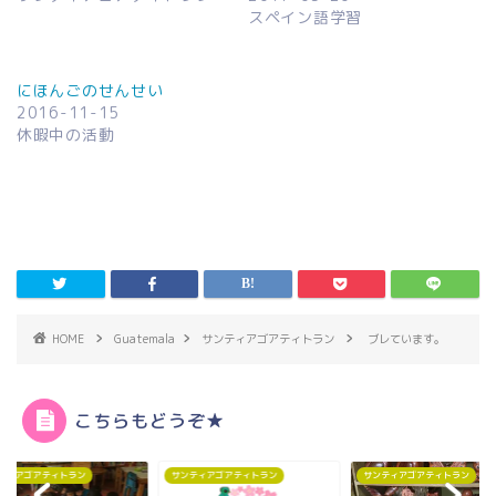
スペイン語学習
にほんごのせんせい
2016-11-15
休暇中の活動
HOME
Guatemala
サンティアゴアティトラン
ブレています。
こちらもどうぞ★
ティアゴアティトラン
サンティアゴアティトラン
サンティアゴアティトラン