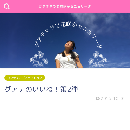
グアテマラで花咲かセニョリータ
サンティアゴアティトラン
グアテのいいね！第2弾
2016-10-01