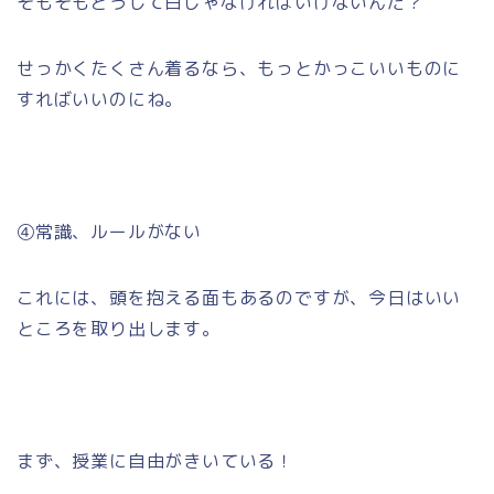
そもそもどうして白じゃなければいけないんだ？
せっかくたくさん着るなら、もっとかっこいいものに
すればいいのにね。
④常識、ルールがない
これには、頭を抱える面もあるのですが、今日はいい
ところを取り出します。
まず、授業に自由がきいている！