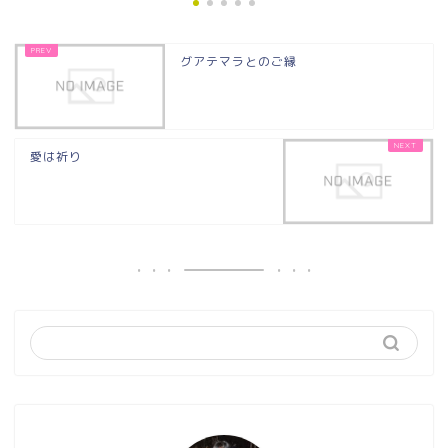
グアテマラとのご縁
愛は祈り