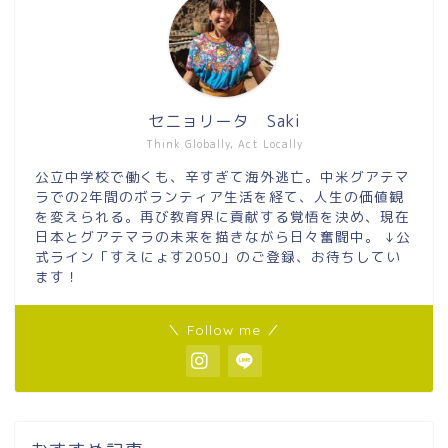
セニョリータ Saki
Think Globally, Act Locally
公立中学校で働くも、辛すぎて海外逃亡。中米グアテマ
ラでの2年間のボランティア生活を経て、人生の価値観
を変えられる。再び教育界に貢献する覚悟を決め、現在
日本とグアテマラの未来を描きながら日々奮闘中。 ↓公
式ライン「すえにょす2050」のご登録、お待ちしてい
ます！
＼ Follow me ／