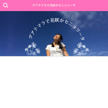
グアテマラで花咲かセニョリータ