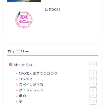
決意2021
カテゴリー
353
About Saki
NPO法人化までの道のり
4
つぶやき
148
スペイン語学習
13
タイムマシーン
4
信仰
6
夢
18