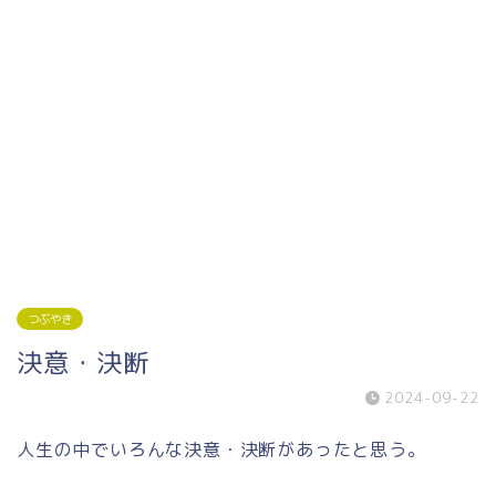
つぶやき
決意・決断
2024-09-22
人生の中でいろんな決意・決断があったと思う。