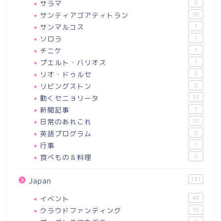
サラマ
2
サンティアゴアティトラン
50
サンマルコス
1
ソロラ
1
チニケ
1
プエルト・バリオス
1
リオ・ドゥルセ
2
リビングストン
2
動くセニョリータ
13
新聞記事
1
日常のあれこれ
10
英語プログラム
2
行事
1
食べもの＆料理
2
131
Japan
イベント
40
クラウドファンディング
10