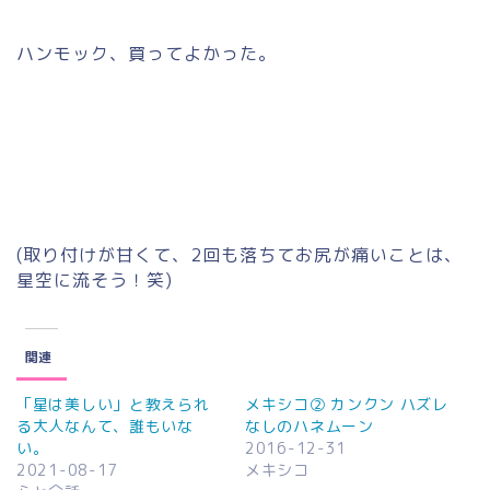
ハンモック、買ってよかった。
(取り付けが甘くて、2回も落ちてお尻が痛いことは、
星空に流そう！笑)
関連
「星は美しい」と教えられ
メキシコ② カンクン ハズレ
る大人なんて、誰もいな
なしのハネムーン
い。
2016-12-31
2021-08-17
メキシコ