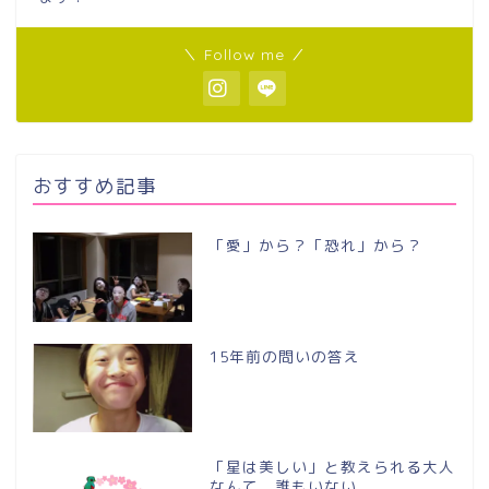
＼ Follow me ／
おすすめ記事
「愛」から？「恐れ」から？
15年前の問いの答え
「星は美しい」と教えられる大人
なんて、誰もいない。