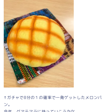
↑ガチャで8分の１の確率で一発ゲットしたメロンパ
ン。
今年、グアテマラに持っていこうかな。