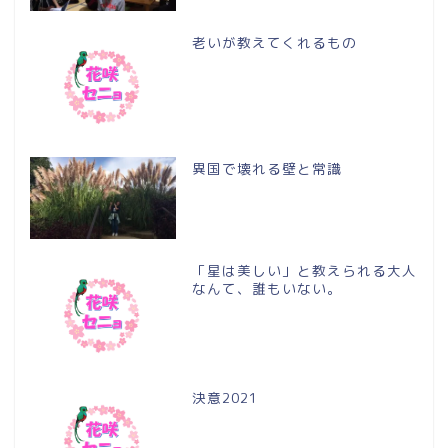
老いが教えてくれるもの
異国で壊れる壁と常識
「星は美しい」と教えられる大人
なんて、誰もいない。
決意2021