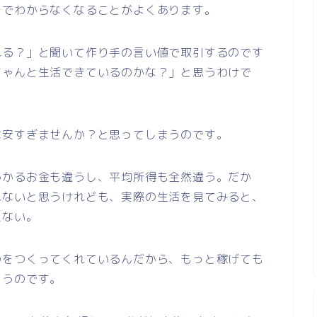
りでわからなくなることがよくあります。
れる？」と聞いて作り手の言い値で取引するのです
ちゃんと生活できているのかな？」と思うわけで
は安すぎませんか？と思ってしまうのです。
かかるお金も違うし、平均所得も全然違う。だか
れないと思うけれども、実際の生活を見てみると、
えない。
のをつくってくれているんだから、もっと稼げても
まうのです。