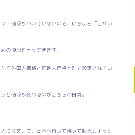
モノに値段がついていないので、いちいち「これい
高めの値段を言ってきます。
めから外国人価格と現地人価格と別で設定されてい
違うと値段が変わるのがこちらの日常。
の人に注文して、日本へ持って帰って販売しようと