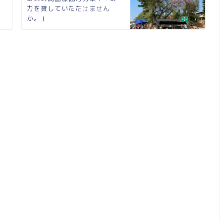
力を貸していただけません
か。」