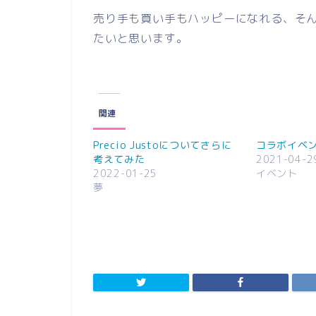
売り手も買い手もハッピーになれる、そんな価
たいと思います。
関連
Precio Justoについてさらに
コラボイベ
考えてみた
2021-04-2
2022-01-25
イベント
夢