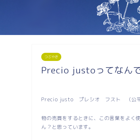
つぶやき
Precio justoってな
Precio justo プレシオ フスト （
物の売買をするときに、この言葉をよく使うの
ん？と思っています。