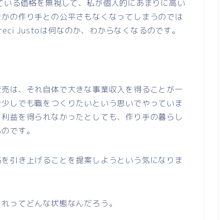
言われている価格を無視して、私が個人的にあまりに高い
ほかの作り手との公平さもなくなってしまうのでは
ci Justoは何なのか、わからなくなるのです。
販売は、それ自体で大きな事業収入を得ることが一
で少しでも職をつくりたいという思いでやっていま
て利益を得られなかったとしても、作り手の暮らし
いのです。
格を引き上げることを提案しようという気になりま
それってどんな状態なんだろう。