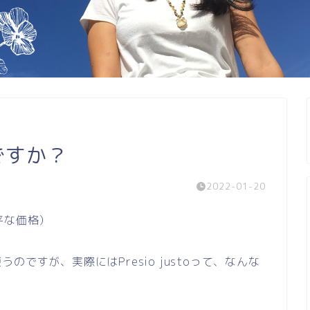
んですか？
2022-01-20
公平な価格）
ですが、実際にはPresio justoって、なんな