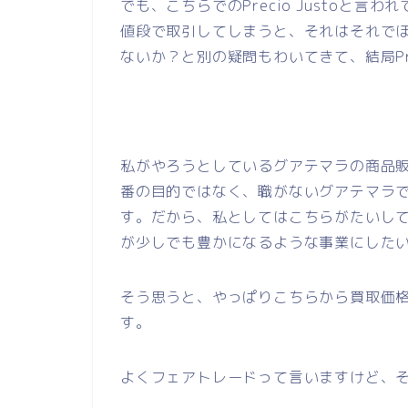
でも、こちらでのPrecio Justoと
値段で取引してしまうと、それはそれで
ないか？と別の疑問もわいてきて、結局Pre
私がやろうとしているグアテマラの商品
番の目的ではなく、職がないグアテマラ
す。だから、私としてはこちらがたいし
が少しでも豊かになるような事業にした
そう思うと、やっぱりこちらから買取価
す。
よくフェアトレードって言いますけど、