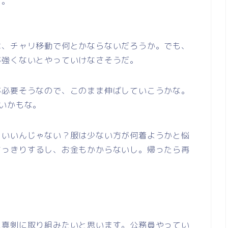
す。
は、チャリ移動で何とかならないだろうか。でも、
が強くないとやっていけなさそうだ。
が必要そうなので、このまま伸ばしていこうかな。
いかもな。
もいいんじゃない？服は少ない方が何着ようかと悩
すっきりするし、お金もかからないし。帰ったら再
に真剣に取り組みたいと思います。公務員やってい