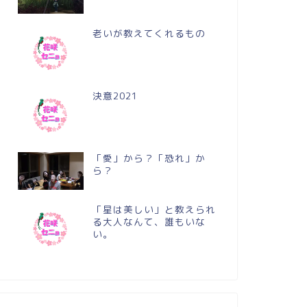
老いが教えてくれるもの
決意2021
「愛」から？「恐れ」か
ら？
「星は美しい」と教えられ
る大人なんて、誰もいな
い。