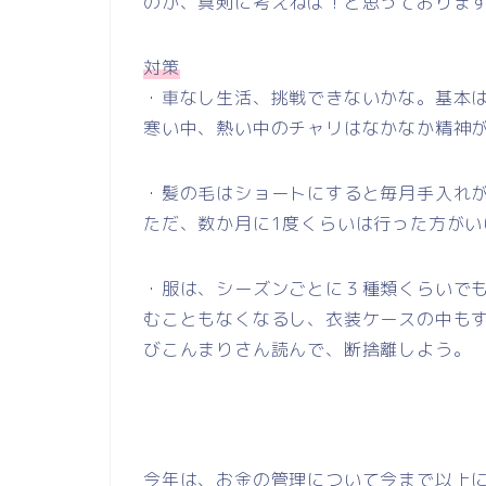
のか、真剣に考えねば！と思っておりま
対策
・車なし生活、挑戦できないかな。基本
寒い中、熱い中のチャリはなかなか精神
・髪の毛はショートにすると毎月手入れ
ただ、数か月に1度くらいは行った方がい
・服は、シーズンごとに３種類くらいで
むこともなくなるし、衣装ケースの中も
びこんまりさん読んで、断捨離しよう。
今年は、お金の管理について今まで以上