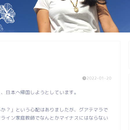
2022-01-20
り、日本へ帰国しようとしています。
るか？」という心配はありましたが、グアテマラで
ンライン家庭教師でなんとかマイナスにはならない