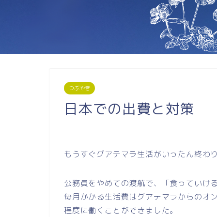
つぶやき
日本での出費と対策
もうすぐグアテマラ生活がいったん終わ
公務員をやめての渡航で、「食っていけ
毎月かかる生活費はグアテマラからのオ
程度に働くことができました。