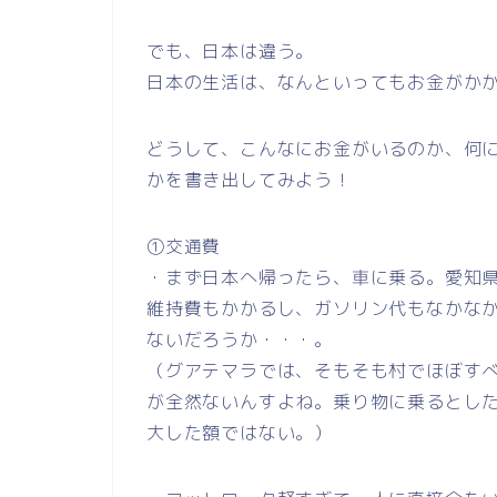
でも、日本は違う。
日本の生活は、なんといってもお金がか
どうして、こんなにお金がいるのか、何
かを書き出してみよう！
①交通費
・まず日本へ帰ったら、車に乗る。愛知
維持費もかかるし、ガソリン代もなかな
ないだろうか・・・。
（グアテマラでは、そもそも村でほぼす
が全然ないんすよね。乗り物に乗るとしたら
大した額ではない。）