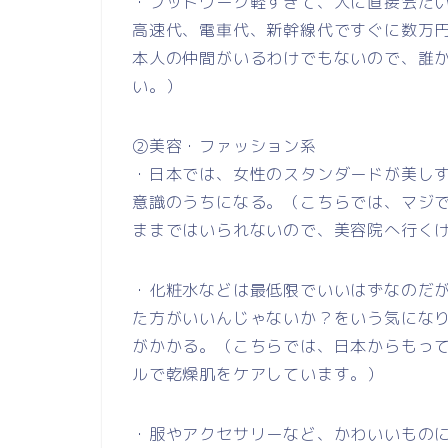
・フットワーク軽すぎて、人に直接会た
高速代、電車代、新幹線代ですぐに数万
本人の仲間がいるわけでもないので、誰
い。）
②美容・ファッション系
・日本では、女性のスタンダードが美し
意識のうちになる。（こちらでは、マジ
ままではいられないので、美容院へ行く
・化粧水などは最低限でいいはずなのだ
た方がいいんじゃないか？をいう気にな
がかかる。（こちらでは、日本からもっ
ルで乾燥肌をケアしています。）
・服やアクセサリーなど、かわいいもの