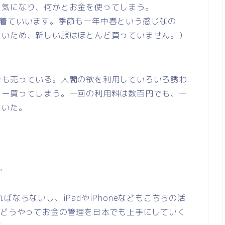
う気になり、何かとお金を使ってしまう。
を着ていいます。季節も一年中春という感じなの
ないため、新しい服はほとんど買っていません。）
でも売っている。人間の欲を利用していろいろ誘わ
ヒー買ってしまう。一回の利用料は数百円でも、一
ていた。
。
ならないし、iPadやiPhoneなどもこちらの活
とどうやってお金の管理を日本でも上手にしていく