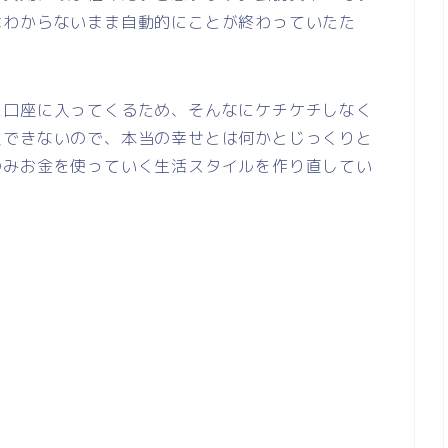
はわからないまま自動的にことが終わっていたた
に口座に入ってくるため、そんなにケチケチしなく
沢できないので、本当の幸せとは何かとじっくりと
のみお金を使っていく生活スタイルを作り直してい