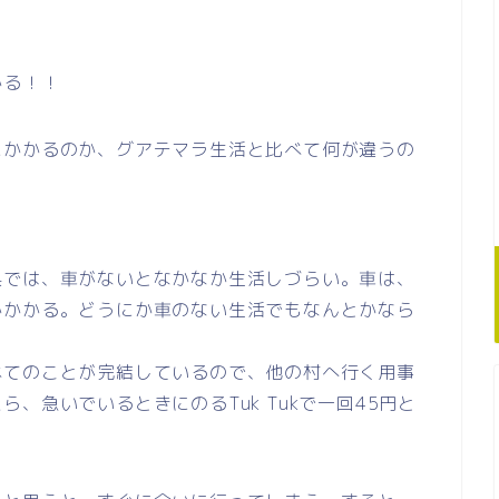
かる！！
にかかるのか、グアテマラ生活と比べて何が違うの
県では、車がないとなかなか生活しづらい。車は、
かかかる。どうにか車のない生活でもなんとかなら
べてのことが完結しているので、他の村へ行く用事
、急いでいるときにのるTuk Tukで一回45円と