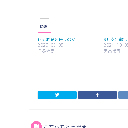
関連
何にお金を使うのか
9月支出報告
2023-05-03
2021-10-0
つぶやき
支出報告
こちらもどうぞ★