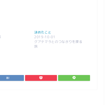
決めたこと
3
2019-10-01
グアテマラとのつながりを探る
旅