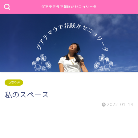
グアテマラで花咲かセニョリータ
つぶやき
私のスペース
2022-01-14