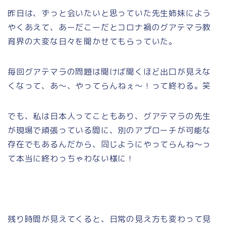
昨日は、ずっと会いたいと思っていた先生姉妹によう
やくあえて、あーだこーだとコロナ禍の
グアテマラ教
育界の
大変な日々を聞かせてもらっていた。
毎回グアテマラの問題は聞けば聞くほど出口が見えな
くなって、あ～、やってらんねぇ～！って終わる。笑
でも、私は日本人ってこともあり、グアテマラの先生
が現場で頑張っている間に、別のアプローチが可能な
存在でもあるんだから、同じようにやってらんね～っ
て本当に終わっちゃわない様に！
残り時間が見えてくると、日常の見え方も変わって見