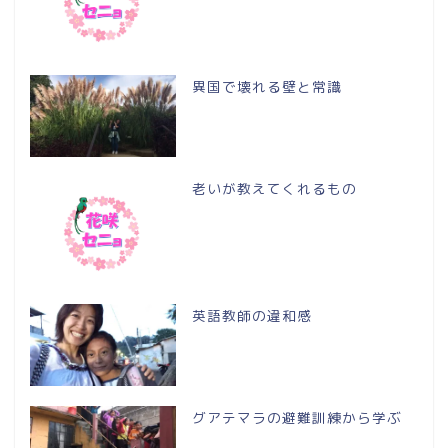
異国で壊れる壁と常識
老いが教えてくれるもの
英語教師の違和感
グアテマラの避難訓練から学ぶ