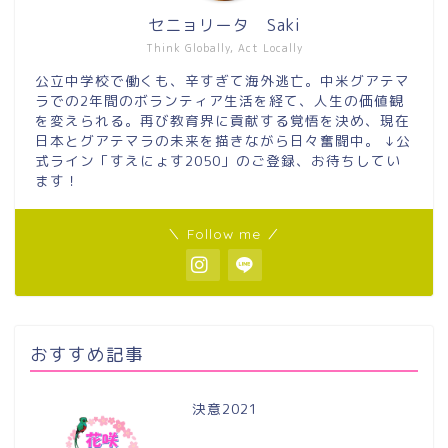
セニョリータ Saki
Think Globally, Act Locally
公立中学校で働くも、辛すぎて海外逃亡。中米グアテマ
ラでの2年間のボランティア生活を経て、人生の価値観
を変えられる。再び教育界に貢献する覚悟を決め、現在
日本とグアテマラの未来を描きながら日々奮闘中。 ↓公
式ライン「すえにょす2050」のご登録、お待ちしてい
ます！
＼ Follow me ／
おすすめ記事
決意2021