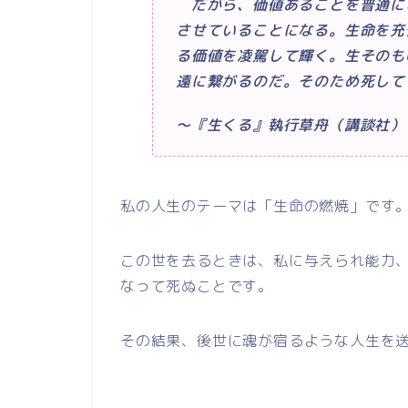
だから、価値あることを普通に
させていることになる。生命を充
る価値を凌駕して輝く。生そのも
遠に繋がるのだ。そのため死して
～『生くる』執行草舟（講談社）
私の人生のテーマは「生命の燃焼」です
この世を去るときは、私に与えられ能力
なって死ぬことです。
その結果、後世に魂が宿るような人生を