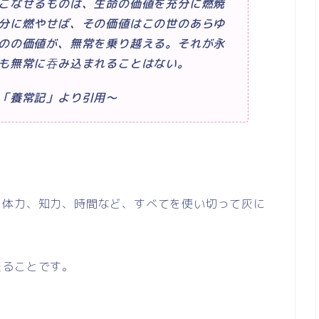
こなせるものは、生命の価値を充分に燃焼
分に燃やせば、その価値はこの世のあらゆ
のの価値が、無常を乗り越える。それが永
も無常に吞み込まれることはない。
「養常記」より引用～
。
、体力、知力、時間など、すべてを使い切って灰に
送ることです。