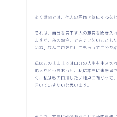
よく世間では、他人の評価は気にするな
それは、自分を見下す人の意見を聞き入
ますが、私の場合、できていないことも
いね」なんて声をかけてもらって自分が
私はこのまままでは自分の人生を生き切
他人がどう言おうと、私は本当に未熟者
く、私は私の目指したい地点に向かって、
注いていきたいと思います。
そこで、本当に価値あることに時間を使