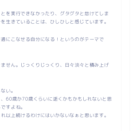
ことを実行できなかったり、グタグタと怠けてしま
分を生きていることは、ひしひしと感じています。
普通にこなせる自分になる！というのがテーマで
きません。じっくりじっくり、日々淡々と積み上げ
ゃない。
、60歳か70歳くらいに逝くかもかもしれないと思
んですよね。
これ以上続けるわけにはいかないなぁと思います。