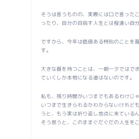
そうは言うものの、実際には口で言った
ったり、自分の目指す人生とは程遠い自
ですから、今年は価値ある特別のことを
す。
大きな器を持つことは、一朝一夕ではで
ていくしか本物になる道はないのです。
私も、残り時間がいつまでもあるわけじ
いつまで生きられるかわからないけれども
うと、もう実は折り返し地点に来ている
そう思うと、このままぐだぐだの人生を