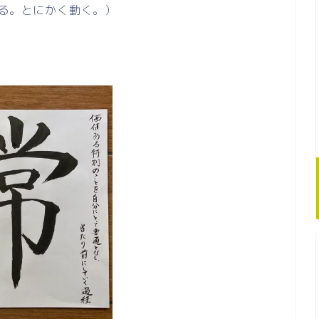
する。とにかく動く。）