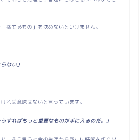
ず「捨てるもの」を決めないといけません。
ならない」
なければ意味はないと言っています。
そうすればもっと重要なものが手に入るのだ。」
れど、そう思うと今の生活から新たに時間を作り出