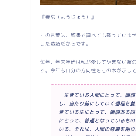
『養常（ようじょう）』
この言葉は、辞書で調べても載っていま
した造語だからです。
毎年、年末年始は私が愛してやまない彼
す。今年も自分の方向性をこの本が示し
生きている人間にとって、価値
し、当たり前にしていく過程を養
きている生にとって、価値ある固
にとって、普通となっているもの
いる、それは、人間の尊厳を創り