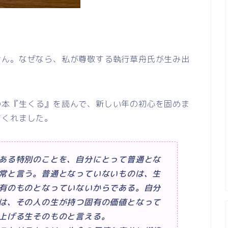
せん。なぜなら、私が尊敬する執行草舟氏が生み出
の本『生くる』を読んで、新しい年の初心を固めま
てくれました。
ある特別のことを、自分にとって普通とな
常と言う。普通となっていないものは、生
有のものとなっていないからである。自分
は、その人の生が持つ固有の価値となって
上げる生そのものと言える。