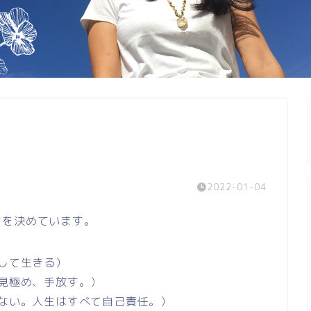
2022-01-04
マを決めています。
にして生きる）
を見極め、手放す。）
しない。人生はすべて自己責任。）