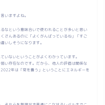
と言いますよね。
れるなという意味合いで使われることが多いと思い
たくさんあるのに「よくがんばっているね」「すご
勘違いしそうになります。
れていないということがよくわかっています。
で弱い存在なのです。だから、他人の評価は関係な
2022年は「常を養う」ということにエネルギーを
い、それらを無理せず普通にこなせるレベルまでこ