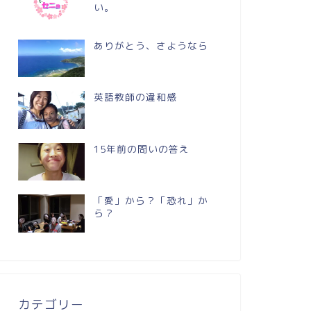
い。
ありがとう、さようなら
英語教師の違和感
15年前の問いの答え
「愛」から？「恐れ」か
ら？
カテゴリー