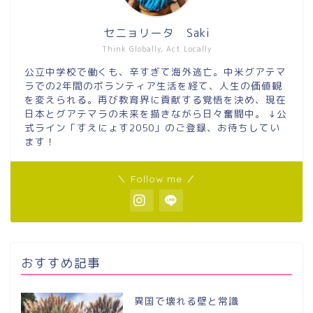
セニョリータ Saki
Think Globally, Act Locally
公立中学校で働くも、辛すぎて海外逃亡。中米グアテマ
ラでの2年間のボランティア生活を経て、人生の価値観
を変えられる。再び教育界に貢献する覚悟を決め、現在
日本とグアテマラの未来を描きながら日々奮闘中。 ↓公
式ライン「すえにょす2050」のご登録、お待ちしてい
ます！
＼ Follow me ／
おすすめ記事
異国で壊れる壁と常識